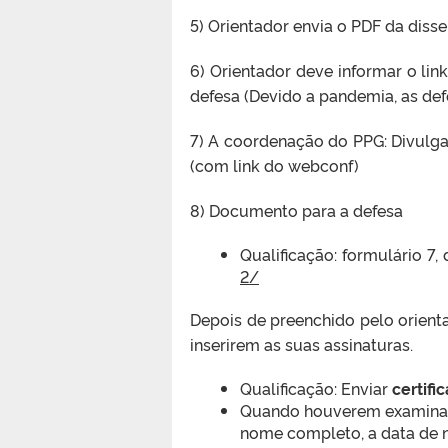
5) Orientador envia o PDF da disse
6) Orientador deve informar o l
defesa (Devido a pandemia, as def
7) A coordenação do PPG: Divulgar
(com link do webconf)
8) Documento para a defesa
Qualificação: formulário 7,
2/
Depois de preenchido pelo orien
inserirem as suas assinaturas.
Qualificação: Enviar
certifi
Quando houverem examinado
nome completo, a data de n