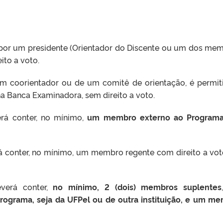
 por um presidente (Orientador do Discente ou um dos me
ito a voto.
um coorientador ou de um comitê de orientação, é permit
a Banca Examinadora, sem direito a voto.
rá conter, no mínimo,
um membro externo ao Programa
á conter, no mínimo, um membro regente com direito a vot
verá conter,
no mínimo, 2 (dois) membros suplentes
rograma, seja da UFPel ou de outra instituição, e um m