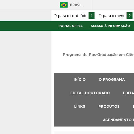
BRASIL
Ir para o conteúdo
1
Ir para o menu
2
PORTAL UFPEL
ACESSO À INFORMAÇÃO
Programa de Pós-Graduação em Ciên
INÍCIO
O PROGRAMA
EDITAL-DOUTORADO
EDIT
LINKS
PRODUTOS
AGENDAMENTO D