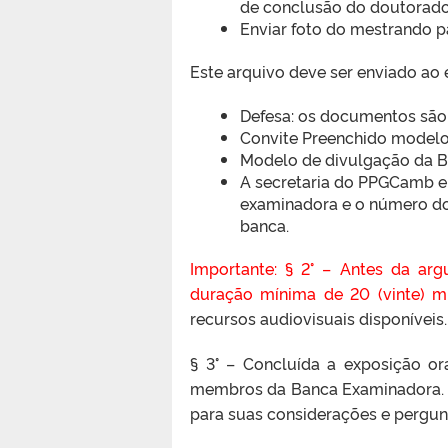
de conclusão do doutorad
Enviar foto do mestrando p
Este arquivo deve ser enviado ao
Defesa: os documentos são
Convite Preenchido modelo
Modelo de divulgação da 
A secretaria do PPGCamb e
examinadora e o número do 
banca.
Importante: § 2° – Antes da arg
duração mínima de 20 (vinte) 
recursos audiovisuais disponíveis.
§ 3° – Concluída a exposição ora
membros da Banca Examinadora. C
para suas considerações e pergun