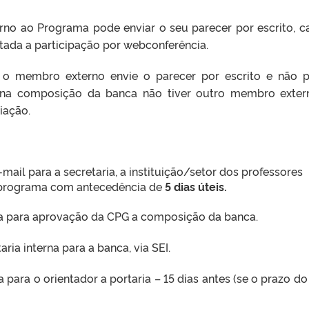
erno ao Programa pode enviar o seu parecer por escrito, c
ltada a participação por webconferência.
o o membro externo envie o parecer por escrito e não 
 e na composição da banca não tiver outro membro exter
iação.
mail para a secretaria, a instituição/setor dos professores
 programa com antecedência de
5 dias úteis.
 para aprovação da CPG a composição da banca.
ia interna para a banca, via SEI.
ara o orientador a portaria – 15 dias antes (se o prazo do