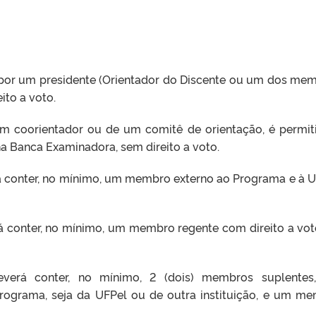
 por um presidente (Orientador do Discente ou um dos me
ito a voto.
um coorientador ou de um comitê de orientação, é permit
a Banca Examinadora, sem direito a voto.
á conter, no mínimo, um membro externo ao Programa e à U
á conter, no mínimo, um membro regente com direito a vot
verá conter, no mínimo, 2 (dois) membros suplentes
rograma, seja da UFPel ou de outra instituição, e um m