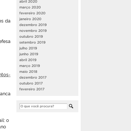
abril 2020
março 2020
fevereiro 2020
janeiro 2020
es da
dezembro 2019
novembro 2019
outubro 2019
efesa
setembro 2019
julho 2019
junho 2019
abril 2019
março 2019
maio 2018
ntos-
dezembro 2017
outubro 2017
fevereiro 2017
banca
l: o
ano