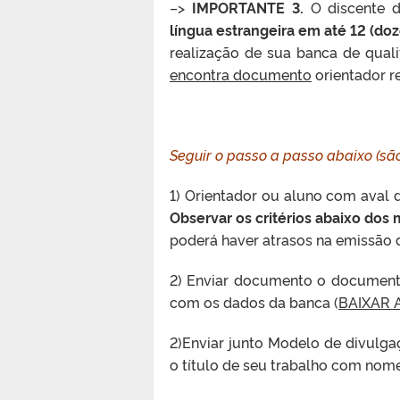
–>
IMPORTANTE 3.
O discente d
língua estrangeira em até 12 (do
realização de sua banca de qual
encontra documento
orientador re
Seguir o passo a passo abaixo (s
1) Orientador ou aluno com aval d
Observar os critérios abaixo dos
poderá haver atrasos na emissão d
2) Enviar documento o document
com os dados da banca (
BAIXAR 
2)Enviar junto Modelo de divulg
o título de seu trabalho com nome