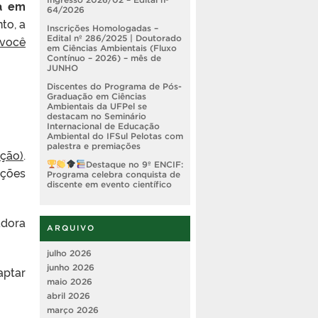
ra em
64/2026
to, a
Inscrições Homologadas –
 você
Edital nº 286/2025 | Doutorado
em Ciências Ambientais (Fluxo
Contínuo – 2026) – mês de
JUNHO
Discentes do Programa de Pós-
Graduação em Ciências
Ambientais da UFPel se
destacam no Seminário
Internacional de Educação
Ambiental do IFSul Pelotas com
palestra e premiações
ação)
.
Destaque no 9º ENCIF:
ações
Programa celebra conquista de
discente em evento científico
adora
ARQUIVO
julho 2026
junho 2026
aptar
maio 2026
abril 2026
março 2026