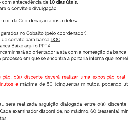
o com antecedência de
10 dias úteis.
ara o convite e divulgação.
 email da Coordenação após a defesa.
 gerados no Cobalto (pelo coordenador).
 de convite para banca
DOC
Banca
Baixe aqui o PPTX
ncaminhará ao orientador a ata com a nomeação da banca
processo em que se encontra a portaria interna que nomei
uição, o(a) discente deverá realizar uma exposição oral
minutos e
máxima de 50 (cinquenta) minutos, podendo uti
l, será realizada arguição dialogada entre o(a) discente
ada examinador disporá de, no máximo, 60 (sessenta) mi
tas.