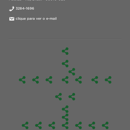
3284-1696
clique para ver o e-mail