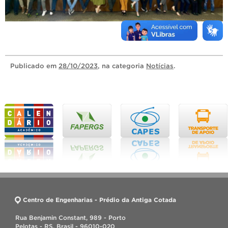
Publicado
em
28/10/2023
, na categoria
Notícias
.
Centro de Engenharias - Prédio da Antiga Cotada
Rua Benjamin Constant, 989 - Porto
Pelotas - RS, Brasil - 96010-020