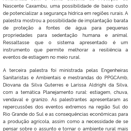
Nascente Caxambu, uma possibilidade de baixo custo
de potencializar a segurança hídrica em regiões rurais. A
palestra mostrou a possibilidade de implantação barata
de proteção a fontes de água para pequenas
propriedades para sedentação humana e animal.
Ressaltasse que o sistema apresentado é um
instrumento que permite melhorar a resiliência a
eventos de estiagem no meio rural.
A terceira palestra foi ministrada pelas Engenheiras
Sanitaristas e Ambientais e mestrandas do PPGCAmb,
Diovana da Silva Guterres e Larissa Aldrighi da Silva,
com a temática Planejamento rural: estiagem, chuva,
vendaval e granizo. As palestrantes apresentaram as
repercussões dos eventos extremos na região Sul do
Rio Grande do Sul e as consequências econômicas para
a produção agrícola, assim como a necessidade de se
pensar sobre o assunto e tornar o ambiente rural mais