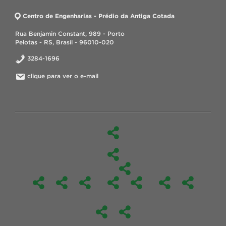
Centro de Engenharias - Prédio da Antiga Cotada
Rua Benjamin Constant, 989 - Porto
Pelotas - RS, Brasil - 96010-020
3284-1696
clique para ver o e-mail