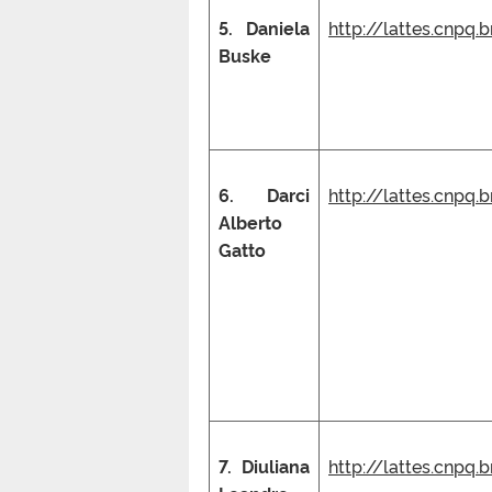
5. Daniela
http://lattes.cnpq
Buske
6. Darci
http://lattes.cnpq
Alberto
Gatto
7. Diuliana
http://lattes.cnpq