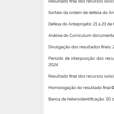
Resultado final dos recursos solic
Sorteio da ordem de defesa do Ant
Defesa do Anteprojeto: 21 a 23 de 
Análise do Curriculum documentad
Divulgação dos resultados finais: 
Período de interposição dos recu
2024
Resultado final dos recursos solic
Homologação do resultado final:
0
Banca de heteroidentificação: 20