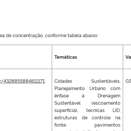
rea de concentração, conforme tabela abaixo:
Temáticas
Va
.br/4328855884811171
Cidades Sustentáveis,
0
Planejamento Urbano com
ênfase à Drenagem
Sustentável (escoamento
superficial, tecnicas LID,
estruturas de controle na
fonte: pavimentos