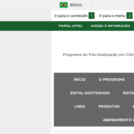
BRASIL
Ir para o conteúdo
1
Ir para o menu
2
PORTAL UFPEL
ACESSO À INFORMAÇÃO
Programa de Pós-Graduação em Ciên
INÍCIO
O PROGRAMA
EDITAL-DOUTORADO
EDIT
LINKS
PRODUTOS
AGENDAMENTO D