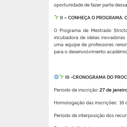
oportunidade de fazer parte dess
II – CONHEÇA O PROGRAMA: O
O Programa de Mestrado Strict
incubadora de ideias inovadoras
uma equipe de professores reno
para o desenvolvimento acadêmic
III -CRONOGRAMA DO PROC
Período de inscrição:
27 de janeir
Homologação das inscrições: 16 d
Período de interposição dos recurs