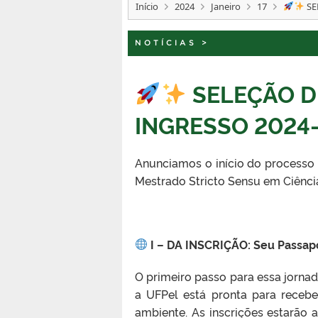
Início
2024
Janeiro
17
SE
NOTÍCIAS
>
SELEÇÃO D
INGRESSO 2024-
Anunciamos o início do processo 
Mestrado Stricto Sensu em Ciênci
I – DA INSCRIÇÃO: Seu Passap
O primeiro passo para essa jorn
a UFPel está pronta para receb
ambiente. As inscrições estarão a