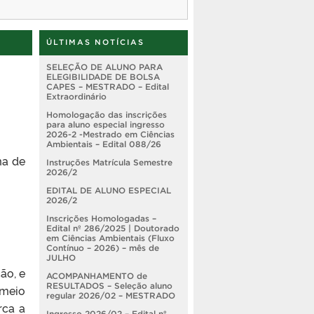
ÚLTIMAS NOTÍCIAS
SELEÇÃO DE ALUNO PARA
ELEGIBILIDADE DE BOLSA
CAPES – MESTRADO – Edital
Extraordinário
Homologação das inscrições
para aluno especial ingresso
2026-2 -Mestrado em Ciências
Ambientais – Edital 088/26
ma de
Instruções Matrícula Semestre
2026/2
EDITAL DE ALUNO ESPECIAL
2026/2
Inscrições Homologadas –
Edital nº 286/2025 | Doutorado
em Ciências Ambientais (Fluxo
Contínuo – 2026) – mês de
JULHO
ão, e
ACOMPANHAMENTO de
RESULTADOS – Seleção aluno
 meio
regular 2026/02 – MESTRADO
rca a
Ingresso 2026/02 – Edital nº