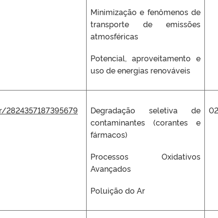
Minimização e fenômenos de
transporte de emissões
atmosféricas
Potencial, aproveitamento e
uso de energias renováveis
.br/2824357187395679
Degradação seletiva de
0
contaminantes (corantes e
fármacos)
Processos Oxidativos
Avançados
Poluição do Ar