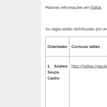
Maiores infromações em
Edital
As vagas estão distribuídas por á
Orientador
Currículo lattes
1. Andrea
http://lattes.cnpq
Souza
Castro