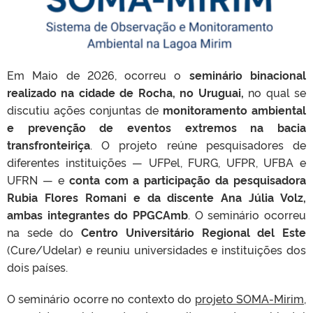
Em Maio de 2026, ocorreu o
seminário binacional
realizado na cidade de Rocha, no Uruguai,
no qual se
discutiu ações conjuntas de
monitoramento ambiental
e prevenção de eventos extremos na bacia
transfronteiriça
. O projeto reúne pesquisadores de
diferentes instituições — UFPel, FURG, UFPR, UFBA e
UFRN — e
conta com a participação da pesquisadora
Rubia Flores Romani e da discente Ana Júlia Volz,
ambas integrantes do PPGCAmb
. O seminário ocorreu
na sede do
Centro Universitário Regional del Este
(Cure/Udelar) e reuniu universidades e instituições dos
dois países.
O seminário ocorre no contexto do
projeto SOMA-Mirim
,