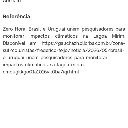
Gonçalo.
Referência
Zero Hora. Brasil e Uruguai unem pesquisadores para
monitorar impactos climáticos na Lagoa Mirim.
Disponível em: https://gauchazh.clicrbs.com.br/zona-
sul/colunistas/frederico-feijo/noticia/2026/05/brasil-
e-uruguai-unem-pesquisadores-para-monitorar-
impactos-climaticos-na-lagoa-mirim-
cmougkkgo01a1016vk0ba7iqi.html