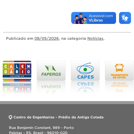
Publicado
em
08/05/2026
, na categoria
Notícias
.
Centro de Engenharias - Prédio da Antiga Cotada
Rua Benjamin Constant, 989 - Porto
Pelotas - RS, Brasil - 96010-020