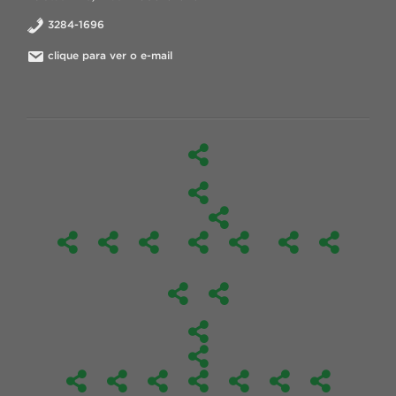
3284-1696
clique para ver o e-mail