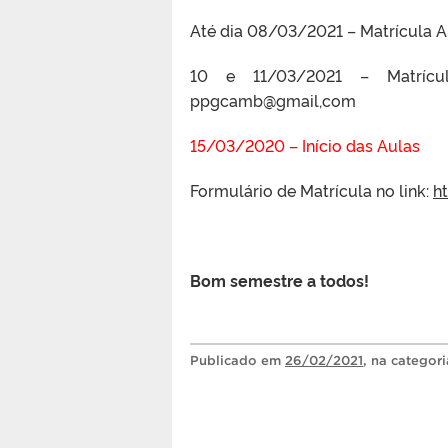
Até dia 08/03/2021 – Matrícula A
10 e 11/03/2021 – Matrícul
ppgcamb@gmail,com
15/03/2020 – Início das Aulas
Formulário de Matrícula no link:
h
Bom semestre a todos!
Publicado
em
26/02/2021
, na categor