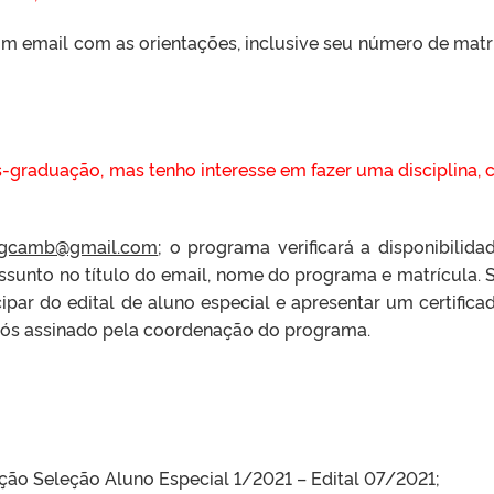
m email com as orientações, inclusive seu número de matr
-graduação, mas tenho interesse em fazer uma disciplina,
gcamb@gmail.com
; o programa verificará a disponibilida
sunto no título do email, nome do programa e matrícula. S
ipar do edital de aluno especial e apresentar um certifica
ós assinado pela coordenação do programa.
b
ição Seleção Aluno Especial 1/2021 – Edital 07/2021;