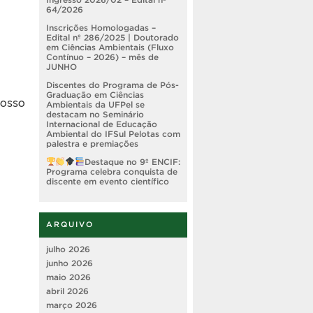
64/2026
Inscrições Homologadas –
Edital nº 286/2025 | Doutorado
em Ciências Ambientais (Fluxo
Contínuo – 2026) – mês de
JUNHO
Discentes do Programa de Pós-
Graduação em Ciências
posso
Ambientais da UFPel se
destacam no Seminário
Internacional de Educação
Ambiental do IFSul Pelotas com
palestra e premiações
Destaque no 9º ENCIF:
Programa celebra conquista de
discente em evento científico
ARQUIVO
julho 2026
junho 2026
maio 2026
abril 2026
março 2026