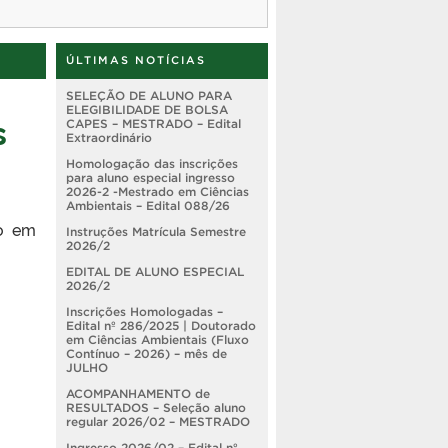
ÚLTIMAS NOTÍCIAS
SELEÇÃO DE ALUNO PARA
ELEGIBILIDADE DE BOLSA
s
CAPES – MESTRADO – Edital
Extraordinário
Homologação das inscrições
para aluno especial ingresso
2026-2 -Mestrado em Ciências
Ambientais – Edital 088/26
ão em
Instruções Matrícula Semestre
2026/2
EDITAL DE ALUNO ESPECIAL
2026/2
Inscrições Homologadas –
Edital nº 286/2025 | Doutorado
em Ciências Ambientais (Fluxo
Contínuo – 2026) – mês de
JULHO
ACOMPANHAMENTO de
RESULTADOS – Seleção aluno
regular 2026/02 – MESTRADO
Ingresso 2026/02 – Edital nº