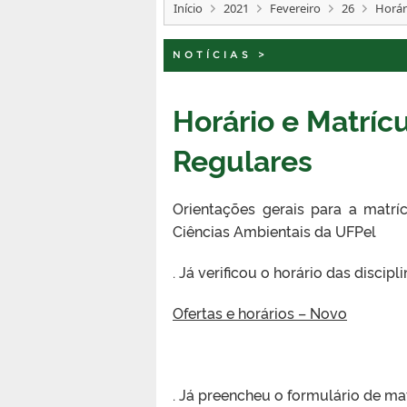
Início
2021
Fevereiro
26
Horár
NOTÍCIAS
>
Horário e Matrícu
Regulares
Orientações gerais para a matr
Ciências Ambientais da UFPel
. Já verificou o horário das discipl
Ofertas e horários – Novo
. Já preencheu o formulário de ma