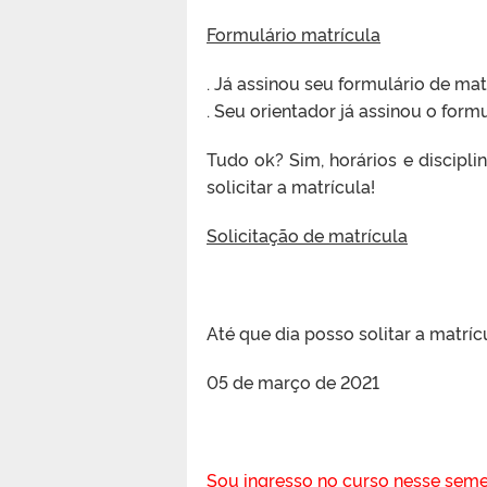
Formulário matrícula
. Já assinou seu formulário de ma
. Seu orientador já assinou o form
Tudo ok? Sim, horários e discipli
solicitar a matrícula!
Solicitação de matrícula
Até que dia posso solitar a matríc
05 de março de 2021
Sou ingresso no curso nesse seme