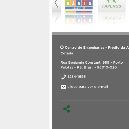
Centro de Engenharias - Prédio da A
Cotada
Rua Benjamin Constant, 989 - Porto
Pelotas - RS, Brasil - 96010-020
3284-1696
clique para ver o e-mail