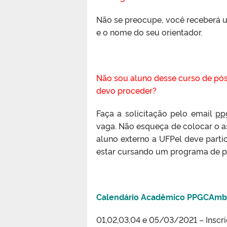
Não se preocupe, você receberá u
e o nome do seu orientador.
Não sou aluno desse curso de pós
devo proceder?
Faça a solicitação pelo email
pp
vaga. Não esqueça de colocar o as
aluno externo a UFPel deve partic
estar cursando um programa de p
Calendário Acadêmico PPGCAm
01,02,03,04 e 05/03/2021 – Inscr