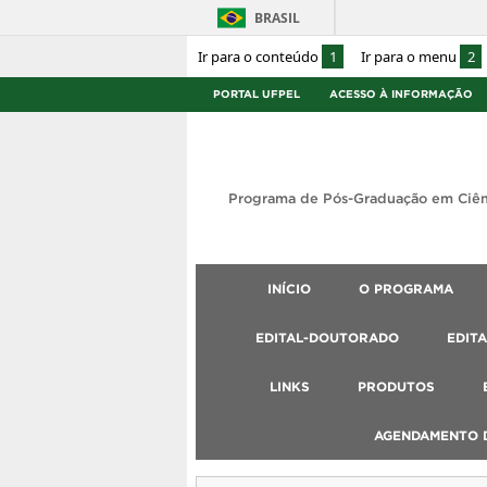
BRASIL
Ir para o conteúdo
1
Ir para o menu
2
PORTAL UFPEL
ACESSO À INFORMAÇÃO
Programa de Pós-Graduação em Ciên
INÍCIO
O PROGRAMA
EDITAL-DOUTORADO
EDIT
LINKS
PRODUTOS
AGENDAMENTO D