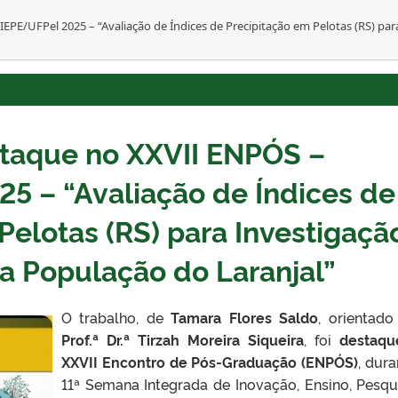
EPE/UFPel 2025 – “Avaliação de Índices de Precipitação em Pelotas (RS) pa
taque no XXVII ENPÓS –
5 – “Avaliação de Índices de
Pelotas (RS) para Investigaçã
a População do Laranjal”
O trabalho, de
Tamara Flores Saldo
, orientado
Prof.ª Dr.ª Tirzah Moreira Siqueira
, foi
destaqu
XXVII Encontro de Pós-Graduação (ENPÓS)
, dura
11ª Semana Integrada de Inovação, Ensino, Pesqu