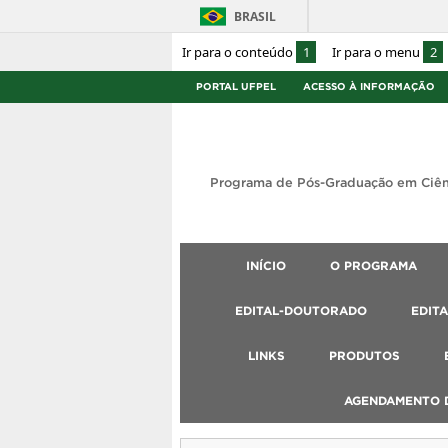
BRASIL
Ir para o conteúdo
1
Ir para o menu
2
PORTAL UFPEL
ACESSO À INFORMAÇÃO
Programa de Pós-Graduação em Ciên
INÍCIO
O PROGRAMA
EDITAL-DOUTORADO
EDIT
LINKS
PRODUTOS
AGENDAMENTO D