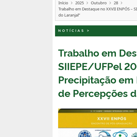
Início
2025
Outubro
28
Trabalho em Destaque no XXVII ENPÓS – SII
do Laranjal”
NOTÍCIAS
>
Trabalho em Des
SIIEPE/UFPel 202
Precipitação em 
de Percepções d