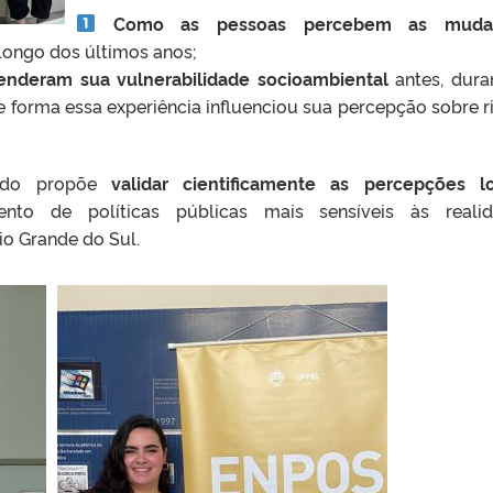
Como as pessoas percebem as muda
longo dos últimos anos;
nderam sua vulnerabilidade socioambiental
antes, dura
 forma essa experiência influenciou sua percepção sobre r
udo propõe
validar cientificamente as percepções lo
ento de políticas públicas mais sensíveis às reali
io Grande do Sul.