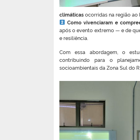
climáticas
ocorridas na região ao 
Como vivenciaram e compree
após o evento extremo — e de que
e resiliência.
Com essa abordagem, o est
contribuindo para o planejam
socioambientais da Zona Sul do R