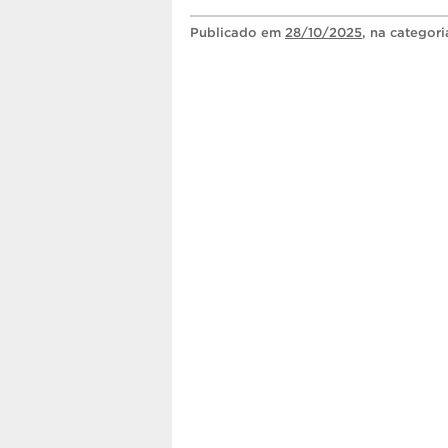
Publicado
em
28/10/2025
, na categor