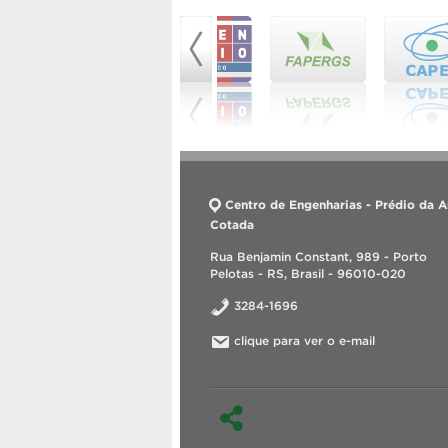
Centro de Engenharias - Prédio da A
Cotada
Rua Benjamin Constant, 989 - Porto
Pelotas - RS, Brasil - 96010-020
3284-1696
clique para ver o e-mail