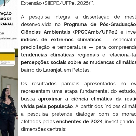
Extensão (SIIEPE/UFPel 2025)**.
A pesquisa integra a dissertação de mest
desenvolvida no
Programa de Pós-Graduaçã
Ciências Ambientais (PPGCAmb/UFPel)
e inve
índices de extremos climáticos
— especialm
precipitação e temperatura — para compreend
tendências climáticas regionais
e relacioná-l
percepções sociais sobre as mudanças climátic
bairro do
Laranjal
, em Pelotas.
Os resultados parciais apresentados no ev
representam uma etapa fundamental do estudo
busca
aproximar a ciência climática da real
vivida pela população
. A partir dos índices climá
a pesquisa pretende dialogar com os morad
afetados pelas
enchentes de 2024
, investigando
dimensões centrais: