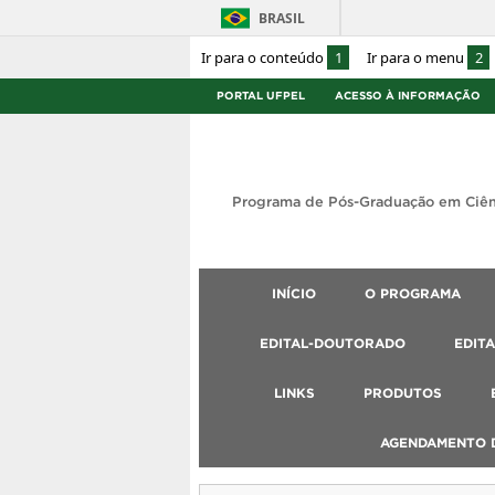
BRASIL
Ir para o conteúdo
1
Ir para o menu
2
PORTAL UFPEL
ACESSO À INFORMAÇÃO
Programa de Pós-Graduação em Ciên
INÍCIO
O PROGRAMA
EDITAL-DOUTORADO
EDIT
LINKS
PRODUTOS
AGENDAMENTO D