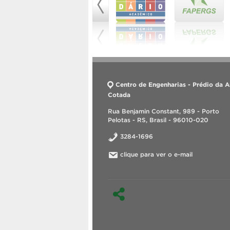
Centro de Engenharias - Prédio da A
Cotada
Rua Benjamin Constant, 989 - Porto
Pelotas - RS, Brasil - 96010-020
3284-1696
clique para ver o e-mail