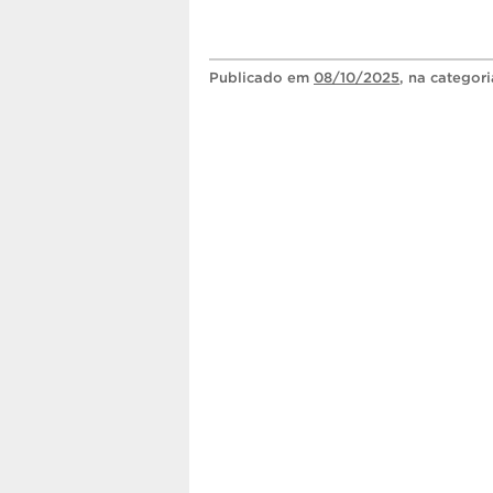
Publicado
em
08/10/2025
, na categor