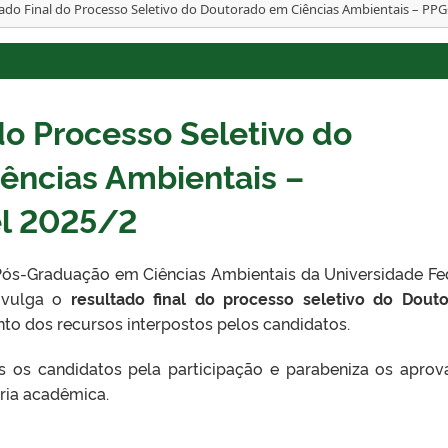
ado Final do Processo Seletivo do Doutorado em Ciências Ambientais – P
do Processo Seletivo do
ências Ambientais –
 2025/2
ós-Graduação em Ciências Ambientais da Universidade Fe
ivulga o
resultado final do processo seletivo do Dout
ento dos recursos interpostos pelos candidatos.
 os candidatos pela participação e parabeniza os aprov
ria acadêmica.