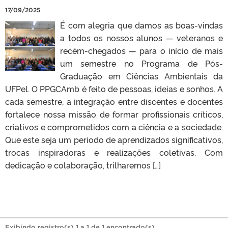
17/09/2025
É com alegria que damos as boas-vindas
a todos os nossos alunos — veteranos e
recém-chegados — para o início de mais
um semestre no Programa de Pós-
Graduação em Ciências Ambientais da
UFPel. O PPGCAmb é feito de pessoas, ideias e sonhos. A
cada semestre, a integração entre discentes e docentes
fortalece nossa missão de formar profissionais críticos,
criativos e comprometidos com a ciência e a sociedade.
Que este seja um período de aprendizados significativos,
trocas inspiradoras e realizações coletivas. Com
dedicação e colaboração, trilharemos […]
Exibindo registro(s) 1 a 1 de 1 encontrado(s).