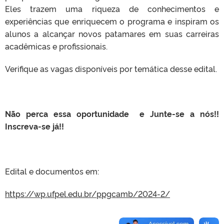
Eles trazem uma riqueza de conhecimentos e
experiências que enriquecem o programa e inspiram os
alunos a alcançar novos patamares em suas carreiras
acadêmicas e profissionais.
Verifique as vagas disponíveis por temática desse edital.
Não perca essa oportunidade e Junte-se a nós!!
Inscreva-se já!!
Edital e documentos em:
https://wp.ufpel.edu.br/ppgcamb/2024-2/