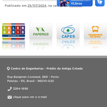
Publicado
em
25/07/2024
, na categoria
Notícias
.
Centro de Engenharias - Prédio da Antiga Cotada
Rua Benjamin Constant, 989 - Porto
Pelotas - RS, Brasil - 96010-020
3284-1696
clique para ver o e-mail