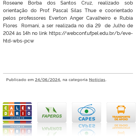
Roseane Borba dos Santos Cruz, realizado sob
orientação do Prof. Pascal Silas Thue e coorientado
pelos professores Everton Anger Cavalheiro e Rubia
Flores Romani, a ser realizada no dia 29 de Julho de
2024 às 14h no link https://webconf.ufpel.edu.br/b/eve-
htd-wbs-pcw
Publicado
em
24/06/2024
, na categoria
Notícias
.