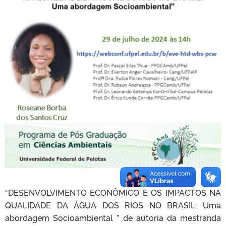
“DESENVOLVIMENTO ECONÔMICO E OS IMPACTOS NA
QUALIDADE DA ÁGUA DOS RIOS NO BRASIL: Uma
abordagem Socioambiental ” de autoria da mestranda