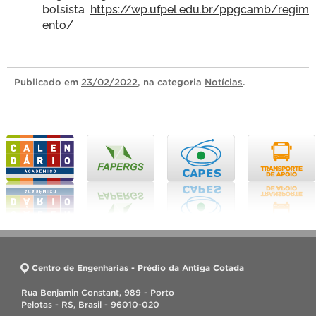
bolsista
https://wp.ufpel.edu.br/ppgcamb/regim
ento/
Publicado
em
23/02/2022
, na categoria
Notícias
.
Centro de Engenharias - Prédio da Antiga Cotada
Rua Benjamin Constant, 989 - Porto
Pelotas - RS, Brasil - 96010-020