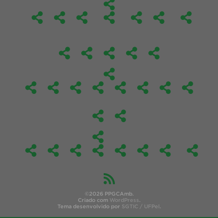
©2026 PPGCAmb.
Criado com
WordPress
.
Tema desenvolvido por
SGTIC / UFPel
.