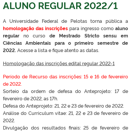
ALUNO REGULAR 2022/1
A Universidade Federal de Pelotas torna pública a
homologação das inscrições
para ingresso como
aluno
regular
no curso
de
Mestrado Stricto sensu em
Ciências Ambientais para o primeiro semestre de
2022.
Acesse a lista e fique atento as datas.
Homologação das inscrições edital regular 2022-1
Período de Recurso das inscrições: 15 e 16 de fevereiro
de 2022.
Sorteio da ordem de defesa do Anteprojeto: 17 de
fevereiro de 2022, as 17h.
Defesa do Anteprojeto: 21, 22 e 23 de fevereiro de 2022.
Análise do Curriculum vitae: 21, 22 e 23 de fevereiro de
2022.
Divulgação dos resultados finais: 25 de fevereiro de