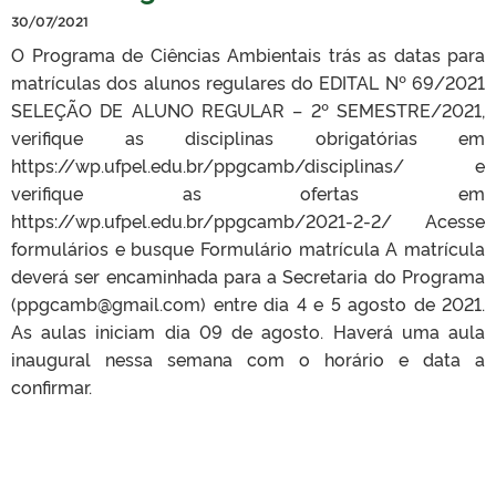
30/07/2021
O Programa de Ciências Ambientais trás as datas para
matrículas dos alunos regulares do EDITAL Nº 69/2021
SELEÇÃO DE ALUNO REGULAR – 2º SEMESTRE/2021,
verifique as disciplinas obrigatórias em
https://wp.ufpel.edu.br/ppgcamb/disciplinas/ e
verifique as ofertas em
https://wp.ufpel.edu.br/ppgcamb/2021-2-2/ Acesse
formulários e busque Formulário matrícula A matrícula
deverá ser encaminhada para a Secretaria do Programa
(ppgcamb@gmail.com) entre dia 4 e 5 agosto de 2021.
As aulas iniciam dia 09 de agosto. Haverá uma aula
inaugural nessa semana com o horário e data a
confirmar.