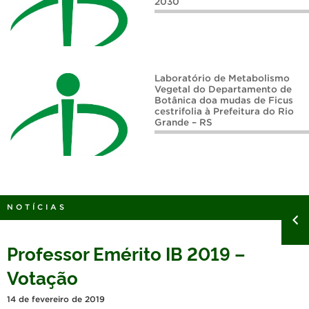
2030
Anais do I Congresso sobre o Bioma Pampa Reunindo Saberes
Laboratório de Metabolismo
Vegetal do Departamento de
Botânica doa mudas de Ficus
cestrifolia à Prefeitura do Rio
Grande – RS
NOTÍCIAS
Professor Emérito IB 2019 –
Votação
14 de fevereiro de 2019