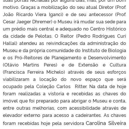
motivo. Graças a mobilização do seu atual Diretor (Prof.
João Ricardo Viera Iganci) e de seu antecessor (Prof.
Cesar Jaeger Dhremer) o Museu irá mudar sua sede para
um prédio mais central e adequado no Centro Histórico
da cidade de Pelotas. O Reitor (Pedro Rodrigues Curi
Hallal) atendeu as reivindicações da administração do
Museu e da própria comunidade do Instituto de Biologia
e os Pró-Reitores de Planejamento e Desenvolvimento
(Otávio Martins Peres) e de Extensão e Cultura
(Francisca Ferreira Michelo) através de seus esforços
viabilizaram a locação do novo espaço que será
ocupado pela Coleção Carlos Ritter. Na data de hoje
foram realizadas a vistoria e recebidas as chaves do
imóvel que foi preparado para abrigar o Museu e conta,
entre outras melhorias, com acessibilidade através de
elevador externo para acesso a cadeirantes. As chaves
Carolina Silveira
foram recebidas hoje pela servidora