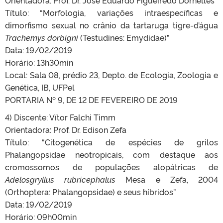
Título: “Morfologia, variações intraespecíficas e
dimorfismo sexual no crânio da tartaruga tigre-d’água
Trachemys dorbigni
(Testudines: Emydidae)”
Data: 19/02/2019
Horário: 13h30min
Local: Sala 08, prédio 23, Depto. de Ecologia, Zoologia e
Genética, IB, UFPel
PORTARIA Nº 9, DE 12 DE FEVEREIRO DE 2019
4) Discente: Vítor Falchi Timm
Orientadora: Prof. Dr. Edison Zefa
Título: “Citogenética de espécies de grilos
Phalangopsidae neotropicais, com destaque aos
cromossomos de populações alopátricas de
Adelosgryllus rubricephalus
Mesa e Zefa, 2004
(Orthoptera: Phalangopsidae) e seus híbridos”
Data: 19/02/2019
Horário: 09h00min