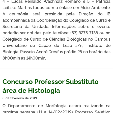
4 – Lucas Reinaldo Wachholz Romano e 5 – Patrícia
Leitzke Martins todos com a ênfase em Meio Ambiente.
A cerimônia será presidida pela Direção do IB
acompanhada da Coordenação do Colegiado de Curso e
Secretária da Unidade. Informações sobre o evento
poderão ser obtidas pelo telefone: (53) 3275 7138 ou no
Colegiado de Curso de Ciências Biológicas no Campus
Universitário do Capão do Leão s/n, Instituto de
Biologia, Passeio André Dreyfus prédio 25 no horário das
8h00min as 14h00min.
Concurso Professor Substituto
área de Histologia
8 de fevereiro de 2019
O Departamento de Morfologia estará realizando na
próxima semana (11 a 14/02/2019) Processo Seletivo