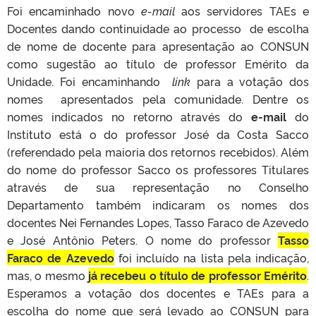
Foi encaminhado novo
e-mail
aos servidores TAEs e
Docentes dando continuidade ao processo de escolha
de nome de docente para apresentação ao CONSUN
como sugestão ao título de professor Emérito da
Unidade. Foi encaminhando
link
para a votação dos
nomes apresentados pela comunidade. Dentre os
nomes indicados no retorno através do
e-mail
do
Instituto está o do professor José da Costa Sacco
(referendado pela maioria dos retornos recebidos). Além
do nome do professor Sacco os professores Titulares
através de sua representação no Conselho
Departamento também indicaram os nomes dos
docentes Nei Fernandes Lopes, Tasso Faraco de Azevedo
e José Antônio Peters. O nome do professor
Tasso
Faraco de Azevedo
foi incluído na lista pela indicação,
mas, o mesmo
já recebeu o título de professor Emérito
.
Esperamos a votação dos docentes e TAEs para a
escolha do nome que será levado ao CONSUN para