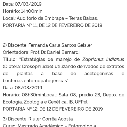
Data: 07/03/2019
Horário: 14h00min
Local: Auditório da Embrapa – Terras Baixas.
PORTARIA Nº 11, DE 12 DE FEVEREIRO DE 2019
2) Discente: Fernanda Carla Santos Geisler
Orientadora: Prof. Dr. Daniel Bernardi
Título: “Estratégias de manejo de
Zaprionus indianus
(Diptera: Drosophilidae) utilizando derivados de extratos
de plantas à base de acetogeninas e
bactérias entomopatogênicas”
Data: 08/03/2019
Horário: 08h30minLocal: Sala 08, prédio 23, Depto. de
Ecologia, Zoologia e Genética, IB, UFPel
PORTARIA Nº 12, DE 12 DE FEVEREIRO DE 2019
3) Discente: Riuler Corrêa Acosta
Curso: Mestrado Acadêmico – Entomologia