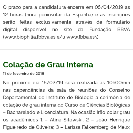
O prazo para a candidatura encerra em 05/04/2019 as
12 horas (hora peninsular da Espanha) e as inscrições
serão feitas exclusivamente através de formulário
digital disponível no site da Fundação BBVA
(www.biophilia.fbbva.es e/u www.fbba.es\)
Colação de Grau Interna
11 de fevereiro de 2019
No próximo dia 15/02/19 será realizada as 10h00min
nas dependências da sala de reuniões do Conselho
Departamental do Instituto de Biologia a cerimônia de
colação de grau interna do Curso de Ciências Biológicas
– Bacharelado e Licenciatura. Na ocasião irão colar grau
os acadêmicos 1 – Aline Sitowski; 2 – João Henrique
Figueiredo de Oliveira; 3 – Larissa Falkemberg de Melo;