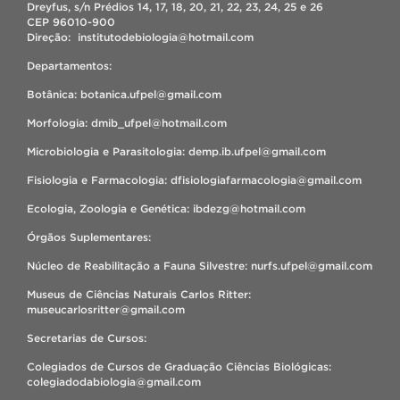
Dreyfus, s/n Prédios 14, 17, 18, 20, 21, 22, 23, 24, 25 e 26
CEP 96010-900
Direção: institutodebiologia@hotmail.com
Departamentos:
Botânica: botanica.ufpel@gmail.com
Morfologia: dmib_ufpel@hotmail.com
Microbiologia e Parasitologia: demp.ib.ufpel@gmail.com
Fisiologia e Farmacologia: dfisiologiafarmacologia@gmail.com
Ecologia, Zoologia e Genética: ibdezg@hotmail.com
Órgãos Suplementares:
Núcleo de Reabilitação a Fauna Silvestre: nurfs.ufpel@gmail.com
Museus de Ciências Naturais Carlos Ritter:
museucarlosritter@gmail.com
Secretarias de Cursos:
Colegiados de Cursos de Graduação Ciências Biológicas:
colegiadodabiologia@gmail.com