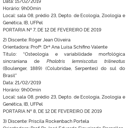
Data: 15/02/2019
Horário: 9h00min
Local: sala 08, prédio 23, Depto. de Ecologia, Zoologia e
Genética, IB, UFPel
PORTARIA Nº 7, DE 12 DE FEVEREIRO DE 2019
2) Discente: Róger Jean Oliveira
Orientadora: Profª. Drª Ana Luísa Schifino Valente
Título: “Osteologia e variabilidade morfológica
sincraniana de
Phalotris lemniscatus trilineatus
(Boulenger, 1889) (Colubridae, Serpentes) do sul do
Brasil”
Data: 21/02/2019
Horário: 9h00min
Local: sala 08, prédio 23, Depto. de Ecologia, Zoologia e
Genética, IB, UFPel
PORTARIA Nº 8, DE 12 DE FEVEREIRO DE 2019
3) Discente: Priscila Rockenbach Portela
Orientadora: Prof. Dr. José Eduardo Figueiredo Dornelles