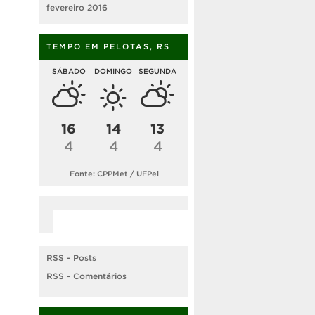
fevereiro 2016
TEMPO EM PELOTAS, RS
SÁBADO
DOMINGO
SEGUNDA
16
14
13
4
4
4
Fonte: CPPMet / UFPel
RSS - Posts
RSS - Comentários