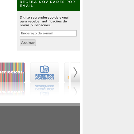
RECEBA NOVIDADES POR
EMAIL
Digite seu endereço de e-mail
para receber notificações de
novas publicações.
Endereço
de
e-
Assinar
mail