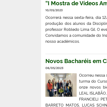
“I Mostra de Vídeos A
10/05/2023
Ocorrerá nessa sexta-feira, dia 
produção dos alunos da Discipl
professor Robledo Lima Gil. O eve
Convidamos a comunidade do Insti
nosso acadêmicos.
Novos Bacharéis em Ci
06/05/2023
Ocorreu nessa 
turma do Curso
onze novos b
LEAL ISLABÃO
FRANCIELI PE
BARRETO MATOS, LUCAS SCHNE