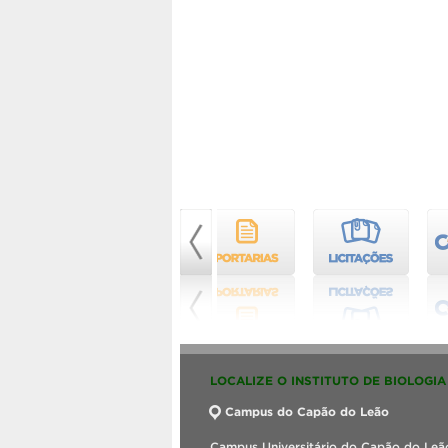
LOCALIZE O INSTITUTO DE BIOLOGIA
Campus do Capão do Leão
Campus Universitário do Capão do Leão