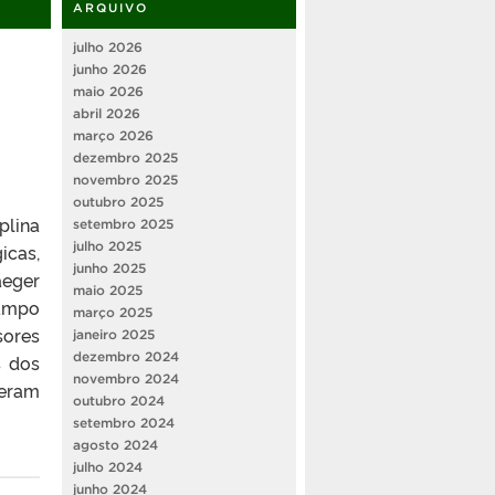
ARQUIVO
julho 2026
junho 2026
maio 2026
abril 2026
março 2026
dezembro 2025
novembro 2025
outubro 2025
plina
setembro 2025
julho 2025
icas,
junho 2025
eger
maio 2025
campo
março 2025
sores
janeiro 2025
dezembro 2024
s dos
novembro 2024
deram
outubro 2024
setembro 2024
agosto 2024
julho 2024
junho 2024