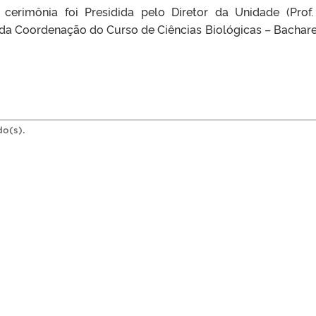
rimônia foi Presidida pelo Diretor da Unidade (Prof.
da Coordenação do Curso de Ciências Biológicas – Bachar
do(s).