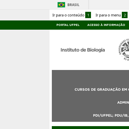
BRASIL
Ir para o conteúdo
1
Ir para o menu
2
PORTAL UFPEL
ACESSO À INFORMAÇÃO
Instituto de Biologia
CURSOS DE GRADUAÇÃO EM C
ADMIN
PDI/UFPEL; PDU/IB