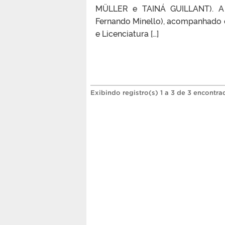
MÜLLER e TAINÁ GUILLANT). A ce
Fernando Minello), acompanhado 
e Licenciatura […]
Exibindo registro(s) 1 a 3 de 3 encontra