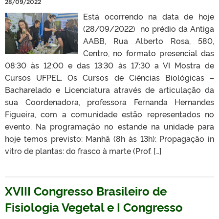
28/09/2022
Está ocorrendo na data de hoje
(28/09/2022) no prédio da Antiga
AABB, Rua Alberto Rosa, 580,
Centro, no formato presencial das
08:30 às 12:00 e das 13:30 às 17:30 a VI Mostra de
Cursos UFPEL. Os Cursos de Ciências Biológicas –
Bacharelado e Licenciatura através de articulação da
sua Coordenadora, professora Fernanda Hernandes
Figueira, com a comunidade estão representados no
evento. Na programação no estande na unidade para
hoje temos previsto: Manhã (8h às 13h): Propagação in
vitro de plantas: do frasco à marte (Prof. […]
XVIII Congresso Brasileiro de
Fisiologia Vegetal e I Congresso