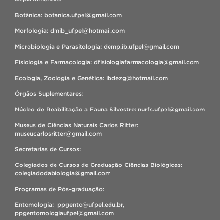
Botânica: botanica.ufpel@gmail.com
Morfologia: dmib_ufpel@hotmail.com
Microbiologia e Parasitologia: demp.ib.ufpel@gmail.com
Fisiologia e Farmacologia: dfisiologiafarmacologia@gmail.com
Ecologia, Zoologia e Genética: ibdezg@hotmail.com
Órgãos Suplementares:
Núcleo de Reabilitação a Fauna Silvestre: nurfs.ufpel@gmail.com
Museus de Ciências Naturais Carlos Ritter:
museucarlosritter@gmail.com
Secretarias de Cursos:
Colegiados de Cursos de Graduação Ciências Biológicas:
colegiadodabiologia@gmail.com
Programas de Pós-graduação:
Entomologia: ppgento@ufpel.edu.br,
ppgentomologiaufpel@gmail.com