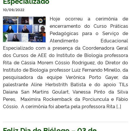
Especializado
10/09/2022
Hoje ocorreu a cerimônia de
encerramento do Curso Práticas
Pedagógicas para o Serviço de
Atendimento Educacional
Especializado com a presença da Coordenadora Geral
dos Cursos de AEE do Instituto de Biologia professora
Rita de Cássia Morem Cóssio Rodriguez, do Diretor do
Instituto de Biologia professor Luiz Fernando Minello, da
pesquisadora da equipe Verônica Porto Gayer, da
palestrante Aline Herbstrith Batista e do apoio TILs
Daiana San Martins Goulart, Vanessa Pinto da Silva
Peres, Maximira Rockemback da Porciuncula e Fábio
Cóssio. A cerimônia foi aberta pela professora Rita […]
Feliz Dia do Biólogo – 03 de