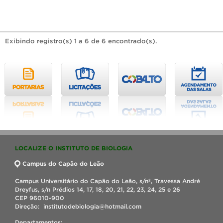
Exibindo registro(s) 1 a 6 de 6 encontrado(s).
LOCALIZE O INSTITUTO DE BIOLOGIA
Campus do Capão do Leão
Campus Universitário do Capão do Leão, s/nº, Travessa André
Dreyfus, s/n Prédios 14, 17, 18, 20, 21, 22, 23, 24, 25 e 26
CEP 96010-900
Direção: institutodebiologia@hotmail.com
Departamentos: