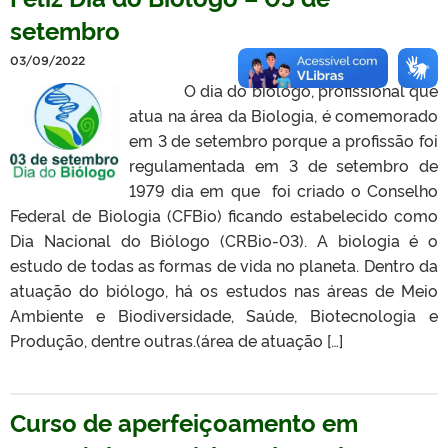
setembro
03/09/2022
O dia do biólogo, profissional que
atua na área da Biologia, é comemorado
em 3 de setembro porque a profissão foi
regulamentada em 3 de setembro de
1979 dia em que foi criado o Conselho
Federal de Biologia (CFBio) ficando estabelecido como
Dia Nacional do Biólogo (CRBio-03). A biologia é o
estudo de todas as formas de vida no planeta. Dentro da
atuação do biólogo, há os estudos nas áreas de Meio
Ambiente e Biodiversidade, Saúde, Biotecnologia e
Produção, dentre outras.(área de atuação […]
Curso de aperfeiçoamento em