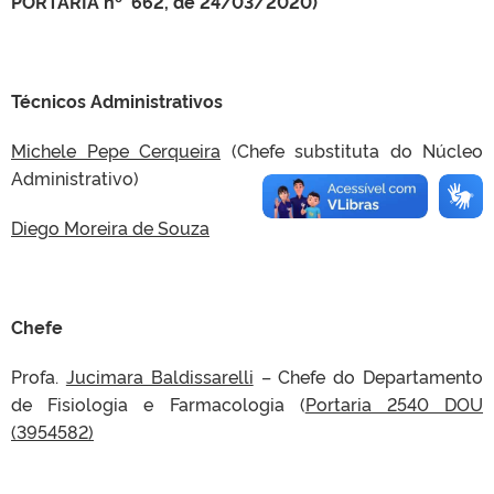
PORTARIA nº 662, de 24/03/2020)
Técnicos Administrativos
Michele Pepe Cerqueira
(Chefe substituta do Núcleo
Administrativo)
Diego Moreira de Souza
Chefe
Profa.
Jucimara Baldissarelli
– Chefe do Departamento
de Fisiologia e Farmacologia (
Portaria 2540 DOU
(3954582)