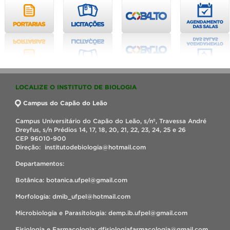
LOCALIZE O INSTITUTO DE BIOLOGIA
Campus do Capão do Leão
Campus Universitário do Capão do Leão, s/nº, Travessa André
Dreyfus, s/n Prédios 14, 17, 18, 20, 21, 22, 23, 24, 25 e 26
CEP 96010-900
Direção: institutodebiologia@hotmail.com
Departamentos:
Botânica: botanica.ufpel@gmail.com
Morfologia: dmib_ufpel@hotmail.com
Microbiologia e Parasitologia: demp.ib.ufpel@gmail.com
Fisiologia e Farmacologia: dfisiologiafarmacologia@gmail.com