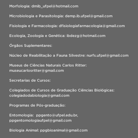
Morfologia: dmib_ufpel@hotmail.com
Microbiologia e Parasitologia: demp.ib.ufpel@gmail.com
Fisiologia e Farmacologia: dfisiologiafarmacologia@gmail.com
Ecologia, Zoologia e Genética: ibdezg@hotmail.com
Órgãos Suplementares:
Núcleo de Reabilitação a Fauna Silvestre: nurfs.ufpel@gmail.com
Museus de Ciências Naturais Carlos Ritter:
museucarlosritter@gmail.com
Secretarias de Cursos:
Colegiados de Cursos de Graduação Ciências Biológicas:
colegiadodabiologia@gmail.com
Programas de Pós-graduação:
Entomologia: ppgento@ufpel.edu.br,
ppgentomologiaufpel@gmail.com
Biologia Animal: ppgbioanimal@gmail.com