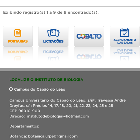
Exibindo registro(s) 1 a 9 de 9 encontrado(s).
LOCALIZE O INSTITUTO DE BIOLOGIA
Campus do Capão do Leão
Campus Universitário do Capão do Leão, s/nº, Travessa André
Dreyfus, s/n Prédios 14, 17, 18, 20, 21, 22, 23, 24, 25 e 26
CEP 96010-900
Direção: institutodebiologia@hotmail.com
Departamentos:
Botânica: botanica.ufpel@gmail.com