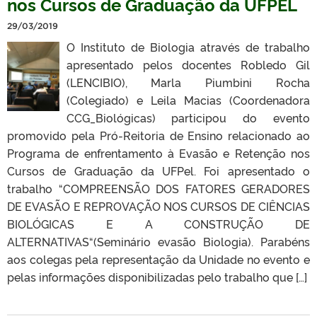
nos Cursos de Graduação da UFPEL
29/03/2019
O Instituto de Biologia através de trabalho
apresentado pelos docentes Robledo Gil
(LENCIBIO), Marla Piumbini Rocha
(Colegiado) e Leila Macias (Coordenadora
CCG_Biológicas) participou do evento
promovido pela Pró-Reitoria de Ensino relacionado ao
Programa de enfrentamento à Evasão e Retenção nos
Cursos de Graduação da UFPel. Foi apresentado o
trabalho “COMPREENSÃO DOS FATORES GERADORES
DE EVASÃO E REPROVAÇÃO NOS CURSOS DE CIÊNCIAS
BIOLÓGICAS E A CONSTRUÇÃO DE
ALTERNATIVAS“(Seminário evasão Biologia). Parabéns
aos colegas pela representação da Unidade no evento e
pelas informações disponibilizadas pelo trabalho que […]