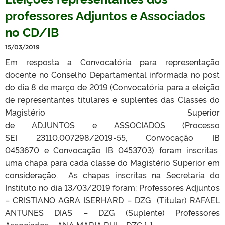
professores Adjuntos e Associados
no CD/IB
15/03/2019
Em resposta a Convocatória para representação
docente no Conselho Departamental informada no post
do dia 8 de março de 2019 (Convocatória para a eleição
de representantes titulares e suplentes das Classes do
Magistério Superior
de ADJUNTOS e ASSOCIADOS (Processo
SEI 23110.007298/2019-55, Convocação IB
0453670 e Convocação IB 0453703) foram inscritas
uma chapa para cada classe do Magistério Superior em
consideração. As chapas inscritas na Secretaria do
Instituto no dia 13/03/2019 foram: Professores Adjuntos
– CRISTIANO AGRA ISERHARD – DZG (Titular) RAFAEL
ANTUNES DIAS – DZG (Suplente) Professores
Associados – ANA MARIA RUI – DZG […]