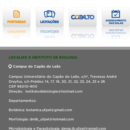
LOCALIZE O INSTITUTO DE BIOLOGIA
Campus do Capão do Leão
Campus Universitário do Capão do Leão, s/nº, Travessa André
Dreyfus, s/n Prédios 14, 17, 18, 20, 21, 22, 23, 24, 25 e 26
CEP 96010-900
Direção: institutodebiologia@hotmail.com
Departamentos:
Botânica: botanica.ufpel@gmail.com
Morfologia: dmib_ufpel@hotmail.com
Microbiologia e Parasitologia: demp.ib.ufpel@gmail.com