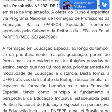
pela
Resolução Nº 132, DE 1° de julho de 2025
e está
em fase de implantação. A oferta do Curso é específica
via Programa Nacional de Formação de Professores da
Educação Básica (PARFOR Equidade), conforme
aprovado pelo Gabinete da Reitoria da UFPel no Edital
PARFOR/MEC (SEI
2467998
),
A formação em Educação Especial, ao longo do tempo,
se dá prioritariamente na pós-graduação, porém de
forma massiva e evidente nas instituições privadas de
ensino, sendo que nos últimos anos, prioritariamente na
modalidade de Educação a distância. Desta forma, a
UFPEL através do Instituto de Biologia busca ampliar os
espaços de formação também na e para Educação
Especial, tendo como princípio e fundamento a
perspectiva da Educação Inclusiva, estabelecida pela
Política Nacional de Educação Especial na perspectiva
da Educação Inclusiva – PNEEPEI e na Lei Brasileira de