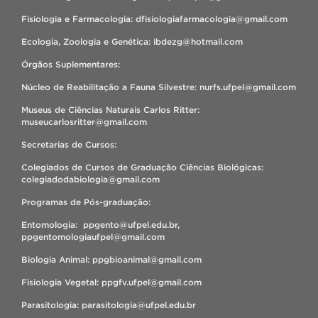
Fisiologia e Farmacologia: dfisiologiafarmacologia@gmail.com
Ecologia, Zoologia e Genética: ibdezg@hotmail.com
Órgãos Suplementares:
Núcleo de Reabilitação a Fauna Silvestre: nurfs.ufpel@gmail.com
Museus de Ciências Naturais Carlos Ritter:
museucarlosritter@gmail.com
Secretarias de Cursos:
Colegiados de Cursos de Graduação Ciências Biológicas:
colegiadodabiologia@gmail.com
Programas de Pós-graduação:
Entomologia: ppgento@ufpel.edu.br,
ppgentomologiaufpel@gmail.com
Biologia Animal: ppgbioanimal@gmail.com
Fisiologia Vegetal: ppgfv.ufpel@gmail.com
Parasitologia: parasitologia@ufpel.edu.br