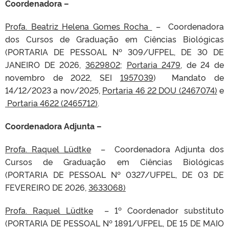
Coordenadora –
Profa. Beatriz Helena Gomes Rocha
– Coordenadora
dos Cursos de Graduação em Ciências Biológicas
(PORTARIA DE PESSOAL Nº 309/UFPEL, DE 30 DE
JANEIRO DE 2026,
3629802
;
Portaria 2479
, de 24 de
novembro de 2022, SEI
1957039
) Mandato de
14/12/2023 a nov/2025,
Portaria 46
22 DOU (2467074)
e
Portaria 4622 (2465712)
.
Coordenadora Adjunta –
Profa. Raquel Lüdtke
– Coordenadora Adjunta dos
Cursos de Graduação em Ciências Biológicas
(PORTARIA DE PESSOAL Nº 0327/UFPEL, DE 03 DE
FEVEREIRO DE 2026,
3633068)
Profa. Raquel Lüdtke
– 1º Coordenador substituto
(PORTARIA DE PESSOAL Nº 1891/UFPEL, DE 15 DE MAIO