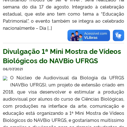
semana do dia 17 de agosto. Integrado à celebração
estadual, que este ano tem como tema a “Educação
Patrimonial”, o evento também se integra ao celebrado
nacionalmente – Dia […]
Divulgação 1ª Mini Mostra de Vídeos
Biológicos do NAVBio UFRGS
06/07/2021
O Núcleo de Audiovisual da Biologia da UFRGS
(NAVBio UFRGS), um projeto de extensão criado em
2018, que visa desenvolver e estimular a produção
audiovisual por alunos do curso de Ciências Biológicas,
com produções na interface da arte, comunicação e
educação está organizando a 1ª Mini Mostra de Vídeos
Biológicos do NAVBio UFRGS, e gostaríamos muitíssimo
de ampliar a divulgação para os demais estudantes de