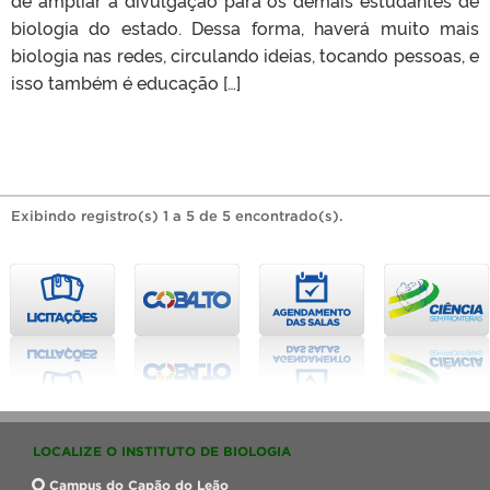
biologia do estado. Dessa forma, haverá muito mais
biologia nas redes, circulando ideias, tocando pessoas, e
isso também é educação […]
Exibindo registro(s) 1 a 5 de 5 encontrado(s).
LOCALIZE O INSTITUTO DE BIOLOGIA
Campus do Capão do Leão