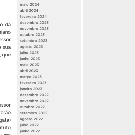
maio 2024
abril 2024
fevereiro 2024
dezembro 2023
ão da
novembro 2023
miano
outubro 2023
essor
setembro 2023
e sua
agosto 2023
julho 2023
, que
junho 2023
maio 2023
abril 2023
março 2023
fevereiro 2023
janeiro 2023
dezembro 2022
novembro 2022
essor
outubro 2022
verão
setembro 2022
gata)
agosto 2022
julho 2022
ituto
junho 2022
a uma