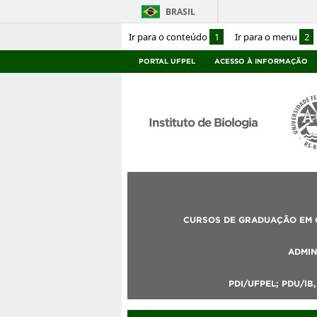
BRASIL
Ir para o conteúdo
1
Ir para o menu
2
PORTAL UFPEL
ACESSO À INFORMAÇÃO
Instituto de Biologia
CURSOS DE GRADUAÇÃO EM C
ADMIN
PDI/UFPEL; PDU/IB