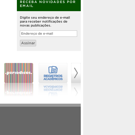
RECEBA NOVIDADES POR
EMAIL
Digite seu endereço de e-mail
para receber notificações de
novas publicações.
Endereço
de
e-
Assinar
mail