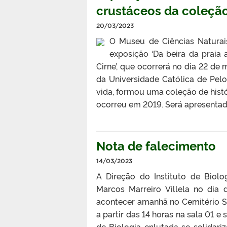
crustáceos da coleçã
20/03/2023
O Museu de Ciências Naturai
exposição ‘Da beira da praia
Cirne’, que ocorrerá no dia 22 de
da Universidade Católica de Pel
vida, formou uma coleção de histó
ocorreu em 2019. Será apresentado
Nota de falecimento
14/03/2023
A Direção do Instituto de Biol
Marcos Marreiro Villela no dia
acontecer amanhã no Cemitério Sã
a partir das 14 horas na sala 01 e
de Biologia enlutada se solidar