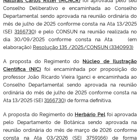
Naturais Carlos Ritter (MCNCR)
foi aprovada pelo seu
Conselho Deliberativo e encaminhada ao Conselho
Departamental sendo aprovada na reunião ordinária do
mês de julho de 2025 conforme consta na Ata 13/2025
(SEI
3166730
) e pelo CONSUN na reunião realizada no
dia 30/09/2025 conforme consta na Ata (em
elaboração)
Resolução 135 /2025/CONSUN (3340993)
A proposta do Regimento do
Núcleo de Ilustração
Científica (NIC)
foi encaminhada por proposição do
professor João Ricardo Vieira Iganci e encaminhada ao
Conselho Departamental sendo aprovada na reunião
ordinária do mês de julho de 2025 conforme consta na
Ata 13/2025 (SEI
3166730
) de forma definitiva.
A proposta do Regimento do
Herbário Pel
foi aprovada
pelo Departamento de Botânica sendo aprovada na
reunião ordinária do mês de março de 2026 conforme
consta na Ata 03/2026 (SEI 3759166) de forma