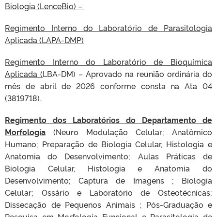
Biologia (LenceBio) –
Regimento Interno do Laboratório de Parasitologia
Aplicada (LAPA-DMP)
Regimento Interno do Laboratório de Bioquímica
Aplicada (
LBA-DM) – A
provado na reunião ordinária do
mês de abril de 2026 conforme consta na Ata 04
(3819718)..
Regimento dos Laboratórios do Departamento de
Morfologia
(Neuro Modulação Celular; Anatômico
Humano; Preparação de Biologia Celular, Histologia e
Anatomia do Desenvolvimento; Aulas Práticas de
Biologia Celular, Histologia e Anatomia do
Desenvolvimento; Captura de Imagens ; Biologia
Celular; Ossário e Laboratório de Osteotécnicas;
Dissecação de Pequenos Animais ; Pós-Graduação e
Pesquisa em Morfologia Funcional e Parasitologia de