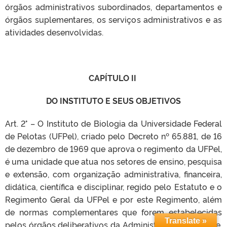
órgãos administrativos subordinados, departamentos e
órgãos suplementares, os serviços administrativos e as
atividades desenvolvidas.
CAPÍTULO II
DO INSTITUTO E SEUS OBJETIVOS
Art. 2° – O Instituto de Biologia da Universidade Federal
de Pelotas (UFPel), criado pelo Decreto nº 65.881, de 16
de dezembro de 1969 que aprova o regimento da UFPel,
é uma unidade que atua nos setores de ensino, pesquisa
e extensão, com organização administrativa, financeira,
didática, científica e disciplinar, regido pelo Estatuto e o
Regimento Geral da UFPel e por este Regimento, além
de normas complementares que forem estabelecidas
Translate »
pelos órgãos deliberativos da Administração Superior e,