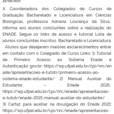
25/08/2021
A Coordenadora dos Colegiados de Cursos de
Graduação Bacharelado e Licenciatura em Ciências
Biológicas, professora Adriana Lourenço da Silva,
informa aos alunos concluintes sobre a realização do
ENADE. Segue os links de acesso e tutorial Lista de
alunos concluintes inscritos. Bacharelado e Licenciatura.
Alunos que desejarem maiores esclarecimentos entrar
em contato com o Colegiado de Curso Links: 1) Tutorial
de Primeiro Acesso ao Sistema Enade e
Autenticação gov.br: https://wp.ufpel.edu.br/cpi/nrc/en
ade/apresentacoes-e-tutotr/primeiro-acesso-ao-
sistema-enade-estudante/ 2) Manual Auxiliar do
Estudante – Enade 2021:
https://wp.ufpel.edu.br/cpi/nrc/enade/apresentacoes-
e-tutotr/enade-2021-manual-auxiliar-do-estudante/
3) Cartaz para auxiliar na divulgação do Enade 2021:
https://wp.ufpel.edu.br/cpi/nrc/enade/apresentacoes-