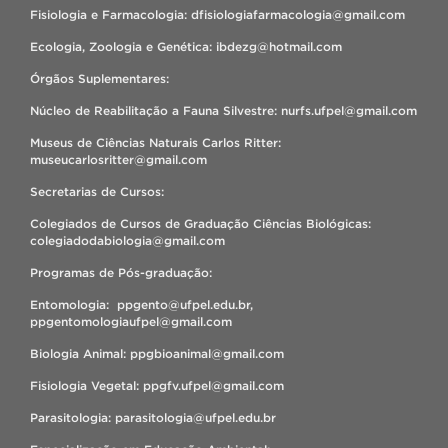
Fisiologia e Farmacologia: dfisiologiafarmacologia@gmail.com
Ecologia, Zoologia e Genética: ibdezg@hotmail.com
Órgãos Suplementares:
Núcleo de Reabilitação a Fauna Silvestre: nurfs.ufpel@gmail.com
Museus de Ciências Naturais Carlos Ritter:
museucarlosritter@gmail.com
Secretarias de Cursos:
Colegiados de Cursos de Graduação Ciências Biológicas:
colegiadodabiologia@gmail.com
Programas de Pós-graduação:
Entomologia: ppgento@ufpel.edu.br,
ppgentomologiaufpel@gmail.com
Biologia Animal: ppgbioanimal@gmail.com
Fisiologia Vegetal: ppgfv.ufpel@gmail.com
Parasitologia: parasitologia@ufpel.edu.br