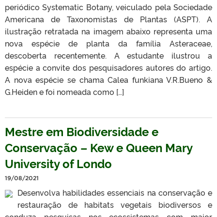
periódico Systematic Botany, veiculado pela Sociedade
Americana de Taxonomistas de Plantas (ASPT). A
ilustração retratada na imagem abaixo representa uma
nova espécie de planta da família Asteraceae,
descoberta recentemente. A estudante ilustrou a
espécie a convite dos pesquisadores autores do artigo.
A nova espécie se chama Calea funkiana V.R.Bueno &
G.Heiden e foi nomeada como […]
Mestre em Biodiversidade e
Conservação – Kew e Queen Mary
University of Londo
19/08/2021
Desenvolva habilidades essenciais na conservação e
restauração de habitats vegetais biodiversos e
conduza pesquisas nos ecossistemas com maior