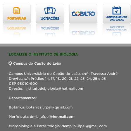
LOCALIZE O INSTITUTO DE BIOLOGIA
Campus do Capão do Leão
Campus Universitário do Capão do Leão, s/nº, Travessa André
Dreyfus, s/n Prédios 14, 17, 18, 20, 21, 22, 23, 24, 25 e 26
CEP 96010-900
Direção: institutodebiologia@hotmail.com
Departamentos:
Botânica: botanica.ufpel@gmail.com
Morfologia: dmib_ufpel@hotmail.com
Microbiologia e Parasitologia: demp.ib.ufpel@gmail.com