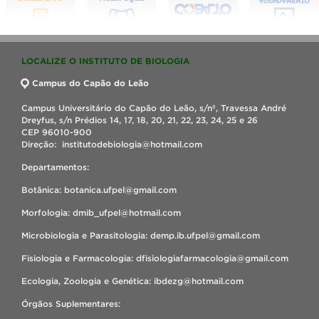
LOCALIZE O INSTITUTO DE BIOLOGIA
Campus do Capão do Leão
Campus Universitário do Capão do Leão, s/nº, Travessa André
Dreyfus, s/n Prédios 14, 17, 18, 20, 21, 22, 23, 24, 25 e 26
CEP 96010-900
Direção: institutodebiologia@hotmail.com
Departamentos:
Botânica: botanica.ufpel@gmail.com
Morfologia: dmib_ufpel@hotmail.com
Microbiologia e Parasitologia: demp.ib.ufpel@gmail.com
Fisiologia e Farmacologia: dfisiologiafarmacologia@gmail.com
Ecologia, Zoologia e Genética: ibdezg@hotmail.com
Órgãos Suplementares: