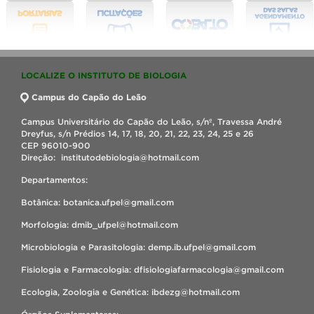
LOCALIZE O INSTITUTO DE BIOLOGIA
Campus do Capão do Leão
Campus Universitário do Capão do Leão, s/nº, Travessa André
Dreyfus, s/n Prédios 14, 17, 18, 20, 21, 22, 23, 24, 25 e 26
CEP 96010-900
Direção: institutodebiologia@hotmail.com
Departamentos:
Botânica: botanica.ufpel@gmail.com
Morfologia: dmib_ufpel@hotmail.com
Microbiologia e Parasitologia: demp.ib.ufpel@gmail.com
Fisiologia e Farmacologia: dfisiologiafarmacologia@gmail.com
Ecologia, Zoologia e Genética: ibdezg@hotmail.com