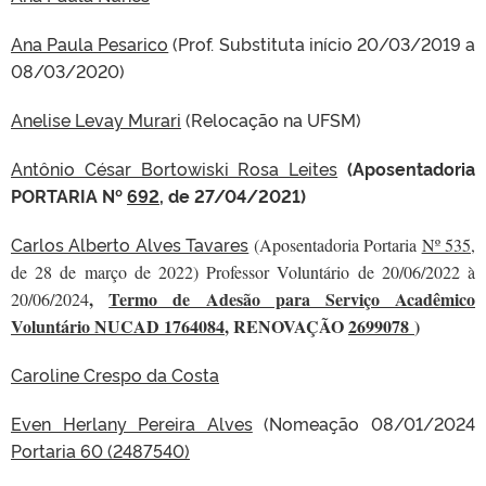
Ana Paula Pesarico
(Prof. Substituta início 20/03/2019 a
08/03/2020)
Anelise Levay Murari
(Relocação na UFSM)
Antônio César Bortowiski Rosa Leites
(Aposentadoria
PORTARIA Nº
692,
de 27/04/2021)
Carlos Alberto Alves Tavares
(Aposentadoria Portaria
Nº 535,
de 28 de março de 2022) Professor Voluntário de 20/06/2022 à
,
Termo de Adesão para Serviço Acadêmico
20/06/2024
Voluntário NUCAD 1764084
, RENOVAÇÃO
2699078
)
Caroline Crespo da Costa
Even Herlany Pereira Alves
(Nomeação 08/01/2024
Portaria 60 (2487540)