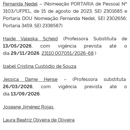
Fernanda Nedel
– (Nomeação PORTARIA de Pessoal Nº
3103/UFPEL, de 15 de agosto de 2023, SEI 2301685 e
Portaria DOU Nomeação Fernanda Nedel, SEI 2302656;
Portaria 3459, SEI 2338587)
Haide Valeska Scheid
(Professora Substituta de
13/05/2026
, com vigência prevista até o
dia
29/11/2026
.
23110.007051/2026-68
)
Izabel Cristina Custódio de Souza
Jessica Dame Hense
– (Professora substituta
26/03/2026
, com vigência prevista até o
dia
13/09/2026
.
Joseane Jiménez Rojas
Laura Beatriz Oliveira de Oliveira