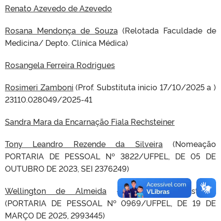
Renato Azevedo de Azevedo
Rosana Mendonça de Souza
(Relotada Faculdade de
Medicina/ Depto. Clínica Médica)
Rosangela Ferreira Rodrigues
Rosimeri Zamboni
(Prof. Substituta inicio 17/10/2025 a )
23110.028049/2025-41
Sandra Mara da Encarnação Fiala Rechsteiner
Tony Leandro Rezende da Silveira
(Nomeação
PORTARIA DE PESSOAL Nº 3822/UFPEL, DE 05 DE
OUTUBRO DE 2023, SEI 2376249)
Wellington de Almeida
– Professor Substituto
(PORTARIA DE PESSOAL Nº 0969/UFPEL, DE 19 DE
MARÇO DE 2025, 2993445)