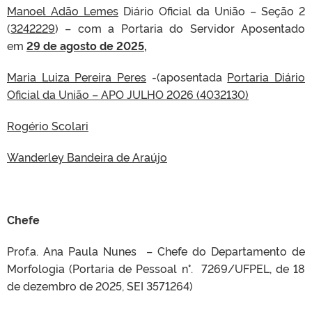
Manoel Adão Lemes
Diário Oficial da União – Seção 2
(
3242229
) – com a Portaria do Servidor Aposentado
em
29
d
e agosto de 2025,
Maria Luiza Pereira Peres
-(aposentada
Portaria Diário
Oficial da União – APO JULHO 2026 (4032130)
Rogério Scolari
Wanderley Bandeira de Araújo
Chefe
Prof.a. Ana Paula Nunes – Chefe do Departamento de
Morfologia (Portaria de Pessoal n°. 7269/UFPEL, de 18
de dezembro de 2025, SEI 3571264)