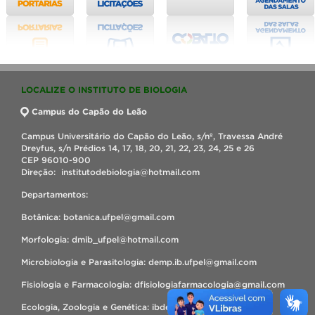
LOCALIZE O INSTITUTO DE BIOLOGIA
Campus do Capão do Leão
Campus Universitário do Capão do Leão, s/nº, Travessa André
Dreyfus, s/n Prédios 14, 17, 18, 20, 21, 22, 23, 24, 25 e 26
CEP 96010-900
Direção: institutodebiologia@hotmail.com
Departamentos:
Botânica: botanica.ufpel@gmail.com
Morfologia: dmib_ufpel@hotmail.com
Microbiologia e Parasitologia: demp.ib.ufpel@gmail.com
Fisiologia e Farmacologia: dfisiologiafarmacologia@gmail.com
Ecologia, Zoologia e Genética: ibdezg@hotmail.com