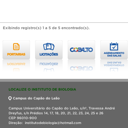
Exibindo registro(s) 1 a 5 de 5 encontrado(s).
LOCALIZE O INSTITUTO DE BIOLOGIA
Campus do Capão do Leão
Campus Universitário do Capão do Leão, s/nº, Travessa André
Dreyfus, s/n Prédios 14, 17, 18, 20, 21, 22, 23, 24, 25 e 26
CEP 96010-900
Direção: institutodebiologia@hotmail.com