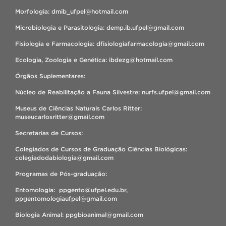
Morfologia: dmib_ufpel@hotmail.com
Microbiologia e Parasitologia: demp.ib.ufpel@gmail.com
Fisiologia e Farmacologia: dfisiologiafarmacologia@gmail.com
Ecologia, Zoologia e Genética: ibdezg@hotmail.com
Órgãos Suplementares:
Núcleo de Reabilitação a Fauna Silvestre: nurfs.ufpel@gmail.com
Museus de Ciências Naturais Carlos Ritter:
museucarlosritter@gmail.com
Secretarias de Cursos:
Colegiados de Cursos de Graduação Ciências Biológicas:
colegiadodabiologia@gmail.com
Programas de Pós-graduação:
Entomologia: ppgento@ufpel.edu.br,
ppgentomologiaufpel@gmail.com
Biologia Animal: ppgbioanimal@gmail.com