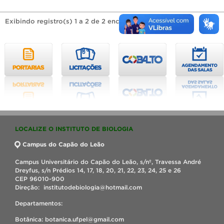
Exibindo registro(s) 1 a 2 de 2 encontrado(s).
LOCALIZE O INSTITUTO DE BIOLOGIA
Campus do Capão do Leão
Campus Universitário do Capão do Leão, s/nº, Travessa André
Dreyfus, s/n Prédios 14, 17, 18, 20, 21, 22, 23, 24, 25 e 26
CEP 96010-900
Direção: institutodebiologia@hotmail.com
Departamentos:
Botânica: botanica.ufpel@gmail.com