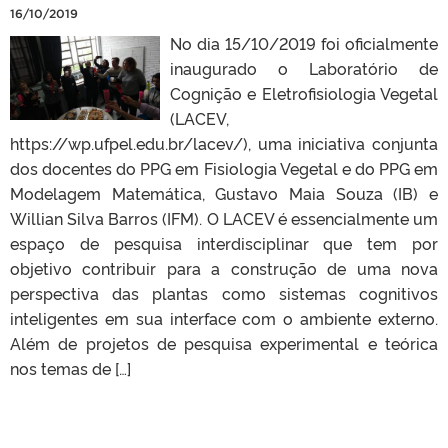
16/10/2019
No dia 15/10/2019 foi oficialmente
inaugurado o Laboratório de
Cognição e Eletrofisiologia Vegetal
(LACEV,
https://wp.ufpel.edu.br/lacev/), uma iniciativa conjunta
dos docentes do PPG em Fisiologia Vegetal e do PPG em
Modelagem Matemática, Gustavo Maia Souza (IB) e
Willian Silva Barros (IFM). O LACEV é essencialmente um
espaço de pesquisa interdisciplinar que tem por
objetivo contribuir para a construção de uma nova
perspectiva das plantas como sistemas cognitivos
inteligentes em sua interface com o ambiente externo.
Além de projetos de pesquisa experimental e teórica
nos temas de […]