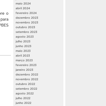
maio 2024
abril 2024
bre o
fevereiro 2024
dezembro 2023
 para
novembro 2023
/PBES
outubro 2023
setembro 2023
agosto 2023
julho 2023
junho 2023
maio 2023
abril 2023
março 2023
fevereiro 2023
janeiro 2023
dezembro 2022
novembro 2022
outubro 2022
setembro 2022
agosto 2022
julho 2022
junho 2022