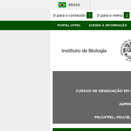
BRASIL
Ir para o conteúdo
1
Ir para o menu
2
PORTAL UFPEL
ACESSO À INFORMAÇÃO
Instituto de Biologia
CURSOS DE GRADUAÇÃO EM C
ADMIN
PDI/UFPEL; PDU/IB