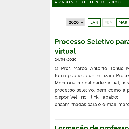
ARQUIVO DE JUNHO 2020
JAN
FEV
MAR
Processo Seletivo par
virtual
24/06/2020
O Prof. Marco Antonio Tonus M
torna público que realizará Proc
Monitoria, modalidade virtual, n
processo seletivo, bem como a p
disponível no link abaixo: 
encaminhadas para o e-mail: ma
Formação de professor