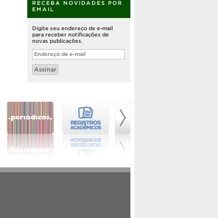
RECEBA NOVIDADES POR
EMAIL
Digite seu endereço de e-mail
para receber notificações de
novas publicações.
Endereço
de
e-
Assinar
mail