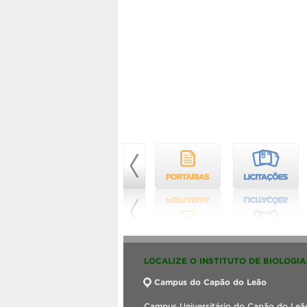
LOCALIZE O INSTITUTO DE BIOLOGIA
Campus do Capão do Leão
Campus Universitário do Capão do Leão