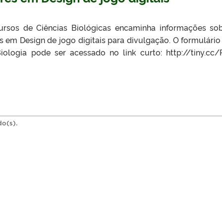
ursos de Ciências Biológicas encaminha informações so
 em Design de jogo digitais para divulgação. O formulário
Biologia pode ser acessado no link curto: http://tiny.cc
do(s).