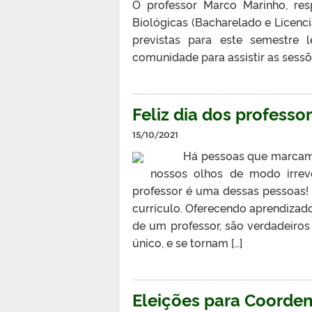
O professor Marco Marinho, resp
Biológicas (Bacharelado e Licen
previstas para este semestre
comunidade para assistir as sessõ
Feliz dia dos professo
15/10/2021
Há pessoas que marcam a no
nossos olhos de modo irrev
professor é uma dessas pessoa
currículo. Oferecendo aprendizado
de um professor, são verdadeir
único, e se tornam […]
Eleições para Coorde