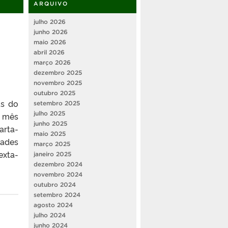
ARQUIVO
julho 2026
junho 2026
maio 2026
abril 2026
março 2026
dezembro 2025
novembro 2025
outubro 2025
as do
setembro 2025
julho 2025
o mês
junho 2025
arta-
maio 2025
dades
março 2025
exta-
janeiro 2025
dezembro 2024
novembro 2024
outubro 2024
setembro 2024
agosto 2024
julho 2024
junho 2024