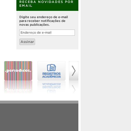
RECEBA NOVIDADES POR
EMAIL
Digite seu endereço de e-mail
para receber notificações de
novas publicações.
Endereço
de
e-
Assinar
mail