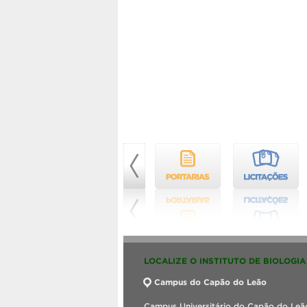
LOCALIZE O INSTITUTO DE BIOLOGIA
Campus do Capão do Leão
Campus Universitário do Capão do Leão