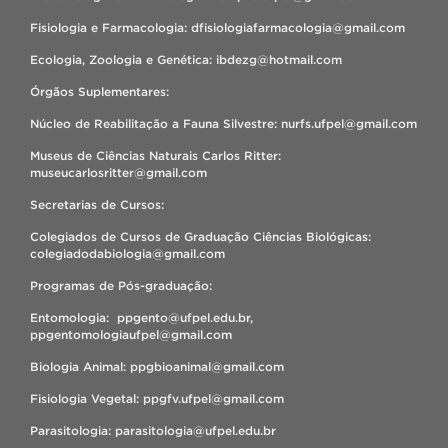
Fisiologia e Farmacologia: dfisiologiafarmacologia@gmail.com
Ecologia, Zoologia e Genética: ibdezg@hotmail.com
Órgãos Suplementares:
Núcleo de Reabilitação a Fauna Silvestre: nurfs.ufpel@gmail.com
Museus de Ciências Naturais Carlos Ritter:
museucarlosritter@gmail.com
Secretarias de Cursos:
Colegiados de Cursos de Graduação Ciências Biológicas:
colegiadodabiologia@gmail.com
Programas de Pós-graduação:
Entomologia: ppgento@ufpel.edu.br,
ppgentomologiaufpel@gmail.com
Biologia Animal: ppgbioanimal@gmail.com
Fisiologia Vegetal: ppgfv.ufpel@gmail.com
Parasitologia: parasitologia@ufpel.edu.br