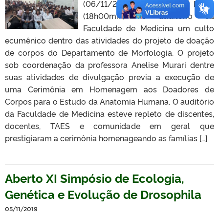
(06/11/2019) dezoito horas
(18h00min) no auditório da
Faculdade de Medicina um culto
ecumênico dentro das atividades do projeto de doação
de corpos do Departamento de Morfologia. O projeto
sob coordenação da professora Anelise Murari dentre
suas atividades de divulgação previa a execução de
uma Cerimônia em Homenagem aos Doadores de
Corpos para o Estudo da Anatomia Humana. O auditório
da Faculdade de Medicina esteve repleto de discentes,
docentes, TAES e comunidade em geral que
prestigiaram a cerimônia homenageando as famílias […]
Aberto XI Simpósio de Ecologia,
Genética e Evolução de Drosophila
05/11/2019