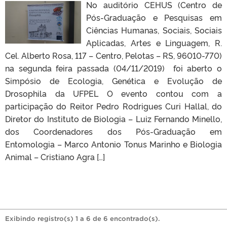
No auditório CEHUS (Centro de
Pós-Graduação e Pesquisas em
Ciências Humanas, Sociais, Sociais
Aplicadas, Artes e Linguagem, R.
Cel. Alberto Rosa, 117 – Centro, Pelotas – RS, 96010-770)
na segunda feira passada (04/11/2019) foi aberto o
Simpósio de Ecologia, Genética e Evolução de
Drosophila da UFPEL O evento contou com a
participação do Reitor Pedro Rodrigues Curi Hallal, do
Diretor do Instituto de Biologia – Luiz Fernando Minello,
dos Coordenadores dos Pós-Graduação em
Entomologia – Marco Antonio Tonus Marinho e Biologia
Animal – Cristiano Agra […]
Exibindo registro(s) 1 a 6 de 6 encontrado(s).