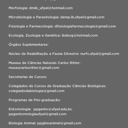
Morfologia: dmib_ufpel@hotmail.com
Microbiologia e Parasitologia: demp.ib.ufpel@gmail.com
Fisiologia e Farmacologia: dfisiologiafarmacologia@gmail.com
Ecologia, Zoologia e Genética: ibdezg@hotmail.com
Órgãos Suplementares:
Núcleo de Reabilitação a Fauna Silvestre: nurfs.ufpel@gmail.com
Museus de Ciências Naturais Carlos Ritter:
museucarlosritter@gmail.com
Secretarias de Cursos:
Colegiados de Cursos de Graduação Ciências Biológicas:
colegiadodabiologia@gmail.com
Programas de Pós-graduação:
Entomologia: ppgento@ufpel.edu.br,
ppgentomologiaufpel@gmail.com
Biologia Animal: ppgbioanimal@gmail.com