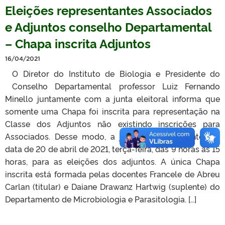
Eleições representantes Associados
e Adjuntos conselho Departamental
– Chapa inscrita Adjuntos
16/04/2021
O Diretor do Instituto de Biologia e Presidente do
Conselho Departamental professor Luiz Fernando
Minello juntamente com a junta eleitoral informa que
somente uma Chapa foi inscrita para representação na
Classe dos Adjuntos não existindo inscrições para
Associados. Desse modo, a junta eleitoral mantem a
data de 20 de abril de 2021, terça-feira, das 9 horas às 15
horas, para as eleições dos adjuntos. A única Chapa
inscrita está formada pelas docentes Francele de Abreu
Carlan (titular) e Daiane Drawanz Hartwig (suplente) do
Departamento de Microbiologia e Parasitologia. […]