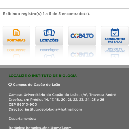
Exibindo registro(s) 1 a 5 de 5 encontrado(s).
LOCALIZE O INSTITUTO DE BIOLOGIA
Campus do Capão do Leão
Campus Universitário do Capão do Leão, s/nº, Travessa André
Dreyfus, s/n Prédios 14, 17, 18, 20, 21, 22, 23, 24, 25 e 26
CEP 96010-900
Direção: institutodebiologia@hotmail.com
Departamentos:
Botânica: botanica.ufpel@gmail.com