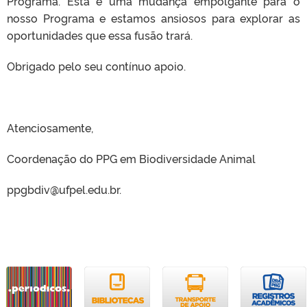
Programa. Esta é uma mudança empolgante para o
nosso Programa e estamos ansiosos para explorar as
oportunidades que essa fusão trará.
Obrigado pelo seu contínuo apoio.
Atenciosamente,
Coordenação do PPG em Biodiversidade Animal
ppgbdiv@ufpel.edu.br.