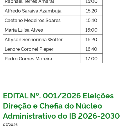
Raphael Terres Amaral
15:00
Alfredo Saraiva Azambuja
15:20
Caetano Medeiros Soares
15:40
Maria Luísa Alves
16:00
Allyson Senhorinha Wolter
16:20
Lenore Coronel Pieper
16:40
Pedro Gomes Moreira
17:00
EDITAL Nº. 001/2026 Eleições
Direção e Chefia do Núcleo
Administrativo do IB 2026-2030
07/2026