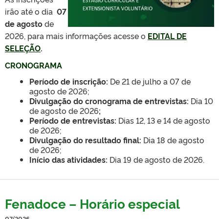
irão até o dia
07
de agosto
de
2026, para mais informações acesse o
EDITAL DE
SELEÇÃO
.
CRONOGRAMA
Período de inscrição:
De 21 de julho a 07 de
agosto de 2026
;
Divulgação do cronograma de entrevistas:
Dia 10
de agosto de 2026
;
Período de entrevistas:
Dias 12, 13 e 14 de agosto
de 2026
;
Divulgação do resultado final:
Dia 18 de agosto
de 2026
;
Início das atividades:
Dia 19 de agosto de 2026
.
Fenadoce – Horário especial
07/2026