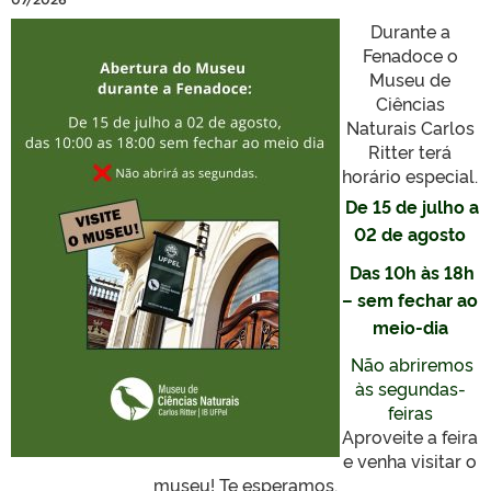
Durante a
Fenadoce o
Museu de
Ciências
Naturais Carlos
Ritter terá
horário especial.
De 15 de julho a
02 de agosto
Das 10h às 18h
– sem fechar ao
meio-dia
Não abriremos
às segundas-
feiras
Aproveite a feira
e venha visitar o
museu! Te esperamos.