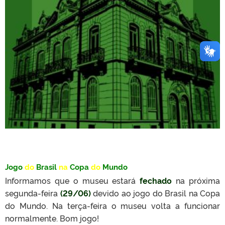
Jogo
do
Brasil
na
Copa
do
Mundo
Informamos que o museu estará
fechado
na próxima
segunda-feira
(29/06)
devido ao jogo do Brasil na Copa
do Mundo. Na terça-feira o museu volta a funcionar
normalmente. Bom jogo!