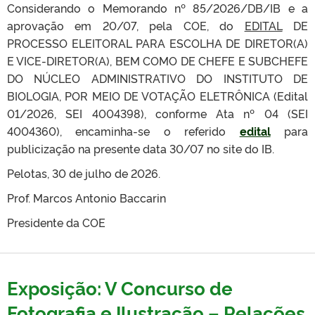
Considerando o Memorando nº 85/2026/DB/IB e a
aprovação em 20/07, pela COE, do
EDITAL
DE
PROCESSO ELEITORAL PARA ESCOLHA DE DIRETOR(A)
E VICE-DIRETOR(A), BEM COMO DE CHEFE E SUBCHEFE
DO NÚCLEO ADMINISTRATIVO DO INSTITUTO DE
BIOLOGIA, POR MEIO DE VOTAÇÃO ELETRÔNICA
(Edital
01/2026, SEI 4004398), conforme Ata nº 04 (SEI
4004360), encaminha-se o referido
edital
para
publicização na presente data 30/07 no site do IB.
Pelotas, 30 de julho de 2026.
Prof. Marcos Antonio Baccarin
Presidente da COE
Exposição: V Concurso de
Fotografia e Ilustração – Relações