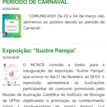
PERÍODO DE CARNAVAL
27/02/2025
COMUNICADO! De 01 a 04 de março não
abriremos ao publico devido ao período de
Carnaval!
Exposição: “Ilustre Pampa”
13/02/2025
O MCNCR convida a todos para a
inauguração da exposição “Ilustre Pampa”,
que ocorre no dia 17 de fevereiro, às 18:00. A
exposição apresentará as ilustrações
participantes do concurso promovido pelo
Núcleo de Ilustração Científica do Instituto de Biologia
da UFPel, objetivando a promoção do conhecimento
sobre a biodiversidade do bioma Pampa, sua