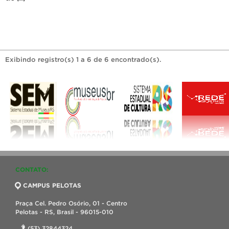
Exibindo registro(s) 1 a 6 de 6 encontrado(s).
CONTATO:
CAMPUS PELOTAS
Praça Cel. Pedro Osório, 01 - Centro
Pelotas - RS, Brasil - 96015-010
(53) 32844324