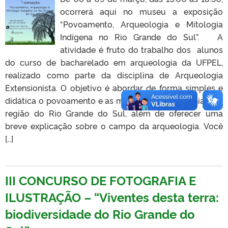
ocorrerá aqui no museu a exposição
“Povoamento, Arqueologia e Mitologia
Indígena no Rio Grande do Sul”. A
atividade é fruto do trabalho dos alunos
do curso de bacharelado em arqueologia da UFPEL,
realizado como parte da disciplina de Arqueologia
Extensionista. O objetivo é abordar de forma simples e
didática o povoamento e as mitologias pré-coloniais da
região do Rio Grande do Sul, além de oferecer uma
breve explicação sobre o campo da arqueologia. Você
[…]
III CONCURSO DE FOTOGRAFIA E
ILUSTRAÇÃO – “Viventes desta terra:
biodiversidade do Rio Grande do