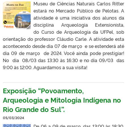
Museu de Ciências Naturais Carlos Ritter
estará no Mercado Público de Pelotas. A
atividade é uma iniciativa dos alunos da
disciplina Arqueologia Extensionista,
do Curso de Arqueologia da UFPel, sob
orientação do professor Cláudio Carle. A atividade esta
acontecendo desde dia 07 de março e se estenderá até
dia 09 de março de 2024. Você ainda pode prestigiar!
No dia 08/03 das 13:30 às 16:30 e no dia 09/03 das
9:00 às 12:00. Aguardamos a sua visita!
Exposição “Povoamento,
Arqueologia e Mitologia Indígena no
Rio Grande do Sul”.
05/03/2024
De 06 a 09 de março, das 13:00 às 18:30,