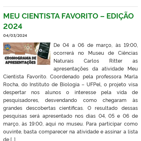
MEU CIENTISTA FAVORITO – EDIÇÃO
2024
04/03/2024
De 04 a 06 de março, às 19:00,
ocorrerá no Museu de Ciências
Naturais Carlos Ritter as
apresentações da atividade Meu
Cientista Favorito. Coordenado pela professora Marla
Rocha, do Instituto de Biologia – UFPel, o projeto visa
despertar nos alunos o interesse pela vida de
pesquisadores, desvendando como chegaram às
grandes descobertas científicas. O resultado dessas
pesquisas será apresentado nos dias 04, 05 e 06 de
março, às 19:00, aqui no museu. Para participar como
ouvinte, basta comparecer na atividade e assinar a lista
de […]