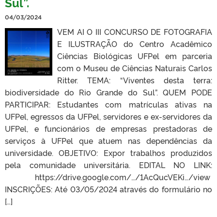
Sul”.
04/03/2024
VEM AI O III CONCURSO DE FOTOGRAFIA
E ILUSTRAÇÃO do Centro Acadêmico
Ciências Biológicas UFPel em parceria
com o Museu de Ciências Naturais Carlos
Ritter. TEMA: “Viventes desta terra:
biodiversidade do Rio Grande do Sul”. QUEM PODE
PARTICIPAR: Estudantes com matrículas ativas na
UFPel, egressos da UFPel, servidores e ex-servidores da
UFPel, e funcionários de empresas prestadoras de
serviços à UFPel que atuem nas dependências da
universidade. OBJETIVO: Expor trabalhos produzidos
pela comunidade universitária. EDITAL NO LINK:
https://drive.google.com/…/1AcQucVEKi…/view
INSCRIÇÕES: Até 03/05/2024 através do formulário no
[…]