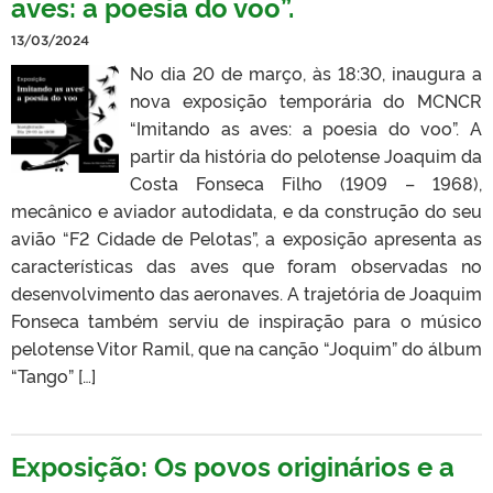
aves: a poesia do voo”.
13/03/2024
No dia 20 de março, às 18:30, inaugura a
nova exposição temporária do MCNCR
“Imitando as aves: a poesia do voo”. A
partir da história do pelotense Joaquim da
Costa Fonseca Filho (1909 – 1968),
mecânico e aviador autodidata, e da construção do seu
avião “F2 Cidade de Pelotas”, a exposição apresenta as
características das aves que foram observadas no
desenvolvimento das aeronaves. A trajetória de Joaquim
Fonseca também serviu de inspiração para o músico
pelotense Vitor Ramil, que na canção “Joquim” do álbum
“Tango” […]
Exposição: Os povos originários e a