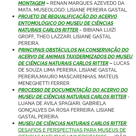
MONTAGEM
–
RENAN MARQUES AZEVEDO DA
MATA, MUSEOLOGO; LISIANE PEREIRA GASTAL.
PROJETO DE REQUALIFICAÇÃO DO ACERVO
ENTOMOLÓGICO DO MUSEU DE CIÊNCIAS
NATURAIS CARLOS RITTER
– BIBIANA LUIZI
GROFF,, THEO LAZZARI, LISIANE GASTAL
PEREIRA.
PRINCIPAIS OBSTÁCULOS NA CONSERVAÇÃO DO
ACERVO DE ANIMAIS TAXIDERMIZADOS DO MUSEU
DE CIÊNCIAS NATURAIS CARLOS RITTER
–
LUCAS
DE SOUZA LIMA PEREIRA, LISIANE GASTAL
PEREIRA,MAURO MASCARENHAS, MATEUS
MENEGHETTI FERRER.
PROCESSO DE DOCUMENTAÇÃO DO ACERVO DO
MUSEU DE CIÊNCIAS NATURAIS CARLOS RITTER
-
LUANA DE AVILA SPAGIARI, GABRIELA
GONÇALVES DA ROSA FERREIRA, LISIANE
GASTAL PEREIRA.
M
USEU DE CIÊNCIAS NATURAIS CARLOS RITTER
:
DESAFIOS E PERSPECTIVAS PARA MUSEUS DE