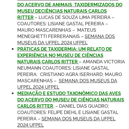
DO ACERVO DE ANIMAIS TAXIDERMIZADOS DO
MUSEU DECIÊNCIAS NATURAIS CARLOS
RITTER
– LUCAS DE SOUZA LIMA PEREIRA –
COAUTORES: LISIANE GASTAL PEREIRA –
MAURO MASCARENHAS – MATEUS
MENEGHETTI FERRERANAIS –
SEMANA DOS
MUSEUS DA UFPEL 2024 UFPEL
PRÁTICAS DE TAXIDERMIA: UM RELATO DE
EXPERIÊNCIA NO MUSEU DE CIÊNCIAS
NATURAIS CARLOS RITTER
–
AMANDA VICTORIA
NEUMANN COAUTORES: LISIANE GASTAL
PEREIRA; CRISTIANO AGRA ISERHARD; MAURO
MASCARENHAS –
SEMANA DOS MUSEUS DA
UFPEL 2024 UFPEL
MEDIAÇÃO E ESTUDO TAXONÔMICO DAS AVES
DO ACERVO DO MUSEU DE CIÊNCIAS NATURAIS
CARLOS RITTER
. – DANIEL DIAS QUADRO;
COAUTORES: FELIPE DIEHL E LISIANE GASTAL
PEREIRA –
SEMANA DOS MUSEUS DA UFPEL
2024 UFPEL