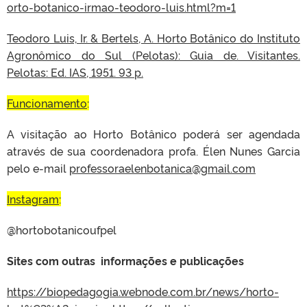
orto-botanico-irmao-teodoro-luis.html?m=1
Teodoro Luis, Ir. & Bertels, A. Horto Botânico do Instituto
Agronômico do Sul (Pelotas): Guia de. Visitantes.
Pelotas: Ed. IAS, 1951. 93 p.
Funcionamento
:
A visitação ao Horto Botânico poderá ser agendada
através de sua coordenadora profa. Élen Nunes Garcia
pelo e-mail
professoraelenbotanica@gmail.com
Instagram
:
@hortobotanicoufpel
Sites com outras informações e publicações
https://biopedagogia.webnode.com.br/news/horto-