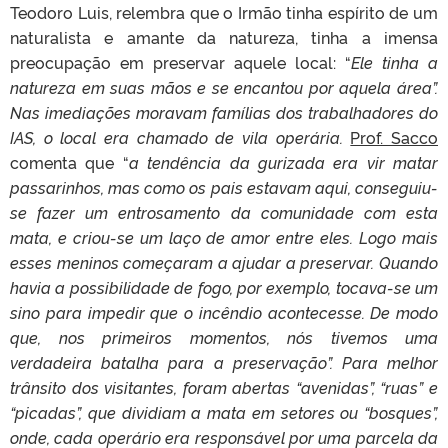
Teodoro Luis, relembra que o Irmão tinha espírito de um
naturalista e amante da natureza, tinha a imensa
preocupação em preservar aquele local: “
Ele tinha a
natureza em suas mãos e se encantou por aquela área”.
Nas imediações moravam famílias dos trabalhadores do
IAS, o local era chamado de vila operária.
Prof. Sacco
comenta que “
a tendência da gurizada era vir matar
passarinhos, mas como os pais estavam aqui, conseguiu-
se fazer um entrosamento da comunidade com esta
mata, e criou-se um laço de amor entre eles. Logo mais
esses meninos começaram a ajudar a preservar. Quando
havia a possibilidade de fogo, por exemplo, tocava-se um
sino para impedir que o incêndio acontecesse. De modo
que, nos primeiros momentos, nós tivemos uma
verdadeira batalha para a preservação”. Para melhor
trânsito dos visitantes, foram abertas “avenidas”, “ruas” e
“picadas”, que dividiam a mata em setores ou “bosques”,
onde, cada operário era responsável por uma parcela da