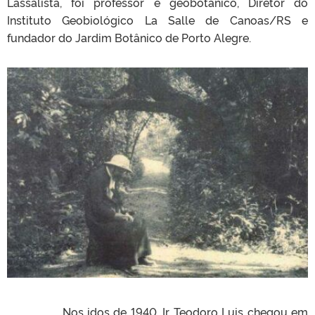
Lassalista, foi professor e geobotânico, Diretor do
Instituto Geobiológico La Salle de Canoas/RS e
fundador do Jardim Botânico de Porto Alegre.
Nos idos de 1940, Ir. Teodoro Luis chegou em