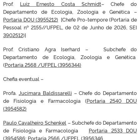
Prof.
Luiz Ernesto Costa Schmidt
– Chefe do
Departamento de Ecologia, Zoologia e Genética –
Portaria DOU (3955212)
[Chefe Pro-tempore (Portaria de
Pessoal nº 2155//UFPEL, de 02 de Junho de 2026, SEI
3902512
)}
Prof. Cristiano Agra Iserhard – Subchefe
do
Departamento de Ecologia, Zoologia e Genética
(
Portaria 2568 /UFPEL (3956344)
Chefia eventual –
Profa.
Jucimara Baldissarelli
– Chefe do Departamento
de Fisiologia e Farmacologia (
Portaria 2540 DOU
(3954582)
Paulo Cavalheiro Schenkel
– Subchefe do Departamento
de Fisiologia e Farmacologia
Portaria 2533 DOU
(3954586;
Portaria 2566 /UFPEL (3956346