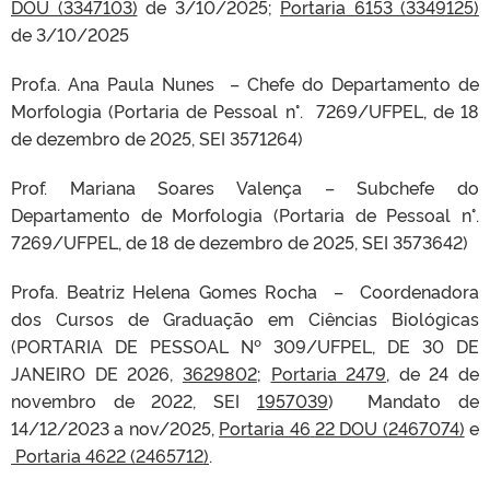
DOU (3347103)
de 3/10/2025;
Portaria 6153 (3349125)
de 3/10/2025
Prof.a. Ana Paula Nunes – Chefe do Departamento de
Morfologia (Portaria de Pessoal n°. 7269/UFPEL, de 18
de dezembro de 2025, SEI 3571264)
Prof. Mariana Soares Valença – Subchefe do
Departamento de Morfologia (Portaria de Pessoal n°.
7269/UFPEL, de 18 de dezembro de 2025, SEI 3573642)
Profa. Beatriz Helena Gomes Rocha – Coordenadora
dos Cursos de Graduação em Ciências Biológicas
(PORTARIA DE PESSOAL Nº 309/UFPEL, DE 30 DE
JANEIRO DE 2026,
3629802
;
Portaria 2479
, de 24 de
novembro de 2022, SEI
1957039
) Mandato de
14/12/2023 a nov/2025,
Portaria 46
22 DOU (2467074)
e
Portaria 4622 (2465712)
.