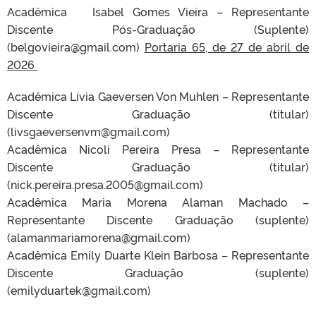
Acadêmica Isabel Gomes Vieira – Representante
Discente Pós-Graduação (Suplente)
(belgovieira@gmail.com)
Portaria 65, de 27 de abril de
2026
Acadêmica Lívia Gaeversen Von Muhlen – Representante
Discente Graduação (titular)
(livsgaeversenvm@gmail.com)
Acadêmica Nicoli Pereira Presa – Representante
Discente Graduação (titular)
(nick.pereira.presa.2005@gmail.com)
Acadêmica Maria Morena Alaman Machado –
Representante Discente Graduação (suplente)
(alamanmariamorena@gmail.com)
Acadêmica Emily Duarte Klein Barbosa – Representante
Discente Graduação (suplente)
(emilyduartek@gmail.com)