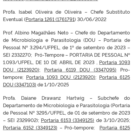
Profa. Isabel Oliveira de Oliveira – Chefe Substituto
Eventual (
Portaria 1261 (
1761791
) 30/06/2022
Prof. Albino Magalhães Neto – Chefe do Departamento
de Microbiologia e Parasitologia (DOU – Portaria de
Pessoal Nº 3.294/UFPEL, de 1º de setembro de 2023 –
SEI 2332270; Pró-Tempore – PORTARIA DE PESSOAL Nº
1.093/UFPEL, DE 10 DE ABRIL DE 2023 ,
Portaria 1093
DOU (2123920);
Portaria 6119 DOU (3347095)
Pro-
tempore;
Portaria 1093 DOU (2123920);
Portaria 6125
DOU (3347103)
de 1/10/2025
Profa. Daiane Drawanz Hartwig – Subchefe do
Departamento de Microbiologia e Parasitologia (Portaria
de Pessoal Nº 3295/UFPEL, de 01 de setembro de 2023
– SEI 2329902);
Portaria 6153 (3349125)
de 3/10/2025;
Portaria 6152 (3349123)
– Pró-tempore;
Portaria 6125