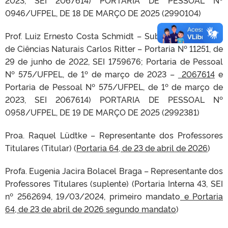
2023, SEI 2067614) PORTARIA DE PESSOAL Nº
0946/UFPEL, DE 18 DE MARÇO DE 2025 (2990104)
Prof. Luiz Ernesto Costa Schmidt – Subchefe do Museu
de Ciências Naturais Carlos Ritter – Portaria Nº 11251, de
29 de junho de 2022, SEI 1759676; Portaria de Pessoal
Nº 575/UFPEL, de 1º de março de 2023 –
2067614
e
Portaria de Pessoal Nº 575/UFPEL, de 1º de março de
2023, SEI 2067614) PORTARIA DE PESSOAL Nº
0958/UFPEL, DE 19 DE MARÇO DE 2025 (2992381)
Proa. Raquel Lüdtke – Representante dos Professores
Titulares (Titular) (
Portaria 64, de 23 de abril de 2026
)
Profa. Eugenia Jacira Bolacel Braga – Representante dos
Professores Titulares (suplente) (Portaria Interna 43, SEI
nº 2562694, 19/03/2024, primeiro mandato
e Portaria
64, de 23 de abril de 2026 segundo mandato
)