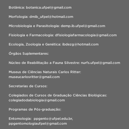
Botânica: botanica.ufpel@gmail.com
Morfologia: dmib_ufpel@hotmail.com
Microbiologia e Parasitologia: demp.ib.ufpel@gmail.com
Fisiologia e Farmacologia: dfisiologiafarmacologia@gmail.com
Ecologia, Zoologia e Genética: ibdezg@hotmail.com
Órgãos Suplementares:
Núcleo de Reabilitação a Fauna Silvestre: nurfs.ufpel@gmail.com
Museus de Ciências Naturais Carlos Ritter:
museucarlosritter@gmail.com
Secretarias de Cursos:
Colegiados de Cursos de Graduação Ciências Biológicas:
colegiadodabiologia@gmail.com
Programas de Pós-graduação:
Entomologia: ppgento@ufpel.edu.br,
ppgentomologiaufpel@gmail.com