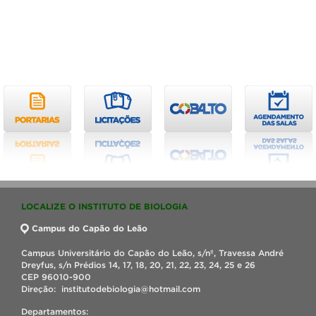
LOCALIZE O INSTITUTO DE BIOLOGIA
Campus do Capão do Leão
Campus Universitário do Capão do Leão, s/nº, Travessa André
Dreyfus, s/n Prédios 14, 17, 18, 20, 21, 22, 23, 24, 25 e 26
CEP 96010-900
Direção: institutodebiologia@hotmail.com
Departamentos: