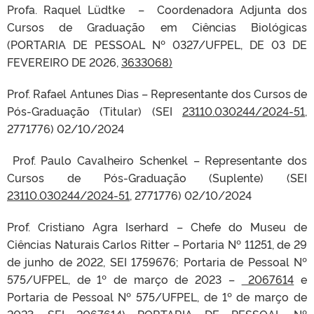
Profa. Raquel Lüdtke – Coordenadora Adjunta dos
Cursos de Graduação em Ciências Biológicas
(PORTARIA DE PESSOAL Nº 0327/UFPEL, DE 03 DE
FEVEREIRO DE 2026,
3633068)
Prof. Rafael Antunes Dias – Representante dos Cursos de
Pós-Graduação (Titular) (SEI
23110.030244/2024-51
,
2771776) 02/10/2024
Prof. Paulo Cavalheiro Schenkel – Representante dos
Cursos de Pós-Graduação (Suplente) (SEI
23110.030244/2024-51
, 2771776) 02/10/2024
Prof. Cristiano Agra Iserhard – Chefe do Museu de
Ciências Naturais Carlos Ritter – Portaria Nº 11251, de 29
de junho de 2022, SEI 1759676; Portaria de Pessoal Nº
575/UFPEL, de 1º de março de 2023 –
2067614
e
Portaria de Pessoal Nº 575/UFPEL, de 1º de março de