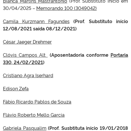
Bianca Martins Mastrantonio
(Prof. Substituto início em
30/04/2025 –
Memorando 100 (3049042)
Camila Kurzmann Fagundes
(Prof. Substituto início
12/08/2021 saída 08/12/2021)
César Jaeger Drehmer
Clóvis Campos Alt
(Aposentadoria conforme
Portaria
330, 24/02/2021
)
Cristiano Agra Iserhard
Edison Zefa
Fábio Ricardo Pablos de Souza
Flávio Roberto Mello Garcia
Gabriela Pasqualim
(Prof. Susbtituta início 19/01/2018