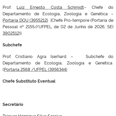
Prof.
Luiz Ernesto Costa Schmidt
– Chefe do
Departamento de Ecologia, Zoologia e Genética –
Portaria DOU (3955212)
[Chefe Pro-tempore (Portaria de
Pessoal nº 2155//UFPEL, de 02 de Junho de 2026, SEI
3902512
)}
Subchefe
Prof. Cristiano Agra Iserhard – Subchefe
do
Departamento de Ecologia, Zoologia e Genética
(
Portaria 2568 /UFPEL (3956344)
Chefe Substituto Eventual
Secretário
Taiguer Henrique Silva Saraiva