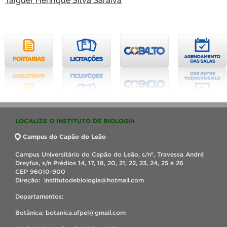
LOCALIZE O INSTITUTO DE BIOLOGIA
Campus do Capão do Leão
Campus Universitário do Capão do Leão, s/nº, Travessa André
Dreyfus, s/n Prédios 14, 17, 18, 20, 21, 22, 23, 24, 25 e 26
CEP 96010-900
Direção: institutodebiologia@hotmail.com
Departamentos:
Botânica: botanica.ufpel@gmail.com