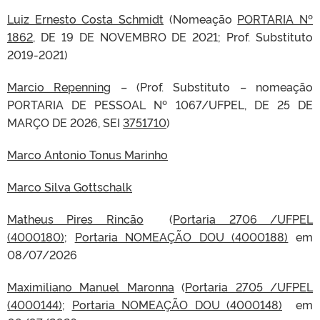
Luiz Ernesto Costa Schmidt
(Nomeação
PORTARIA Nº
1862
, DE 19 DE NOVEMBRO DE 2021; Prof. Substituto
2019-2021)
Marcio Repenning
– (Prof. Substituto – nomeação
PORTARIA DE PESSOAL Nº 1067/UFPEL, DE 25 DE
MARÇO DE 2026, SEI
3751710
)
Marco Antonio Tonus Marinho
M
arco Silva Gottschalk
Matheus Pires Rincão
(
Portaria 2706 /UFPEL
(4000180)
;
Portaria NOMEAÇÃO DOU (4000188)
em
08/07/2026
Maximiliano Manuel Maronna
(
Portaria 2705 /UFPEL
(4000144)
;
Portaria NOMEAÇÃO DOU (4000148)
em