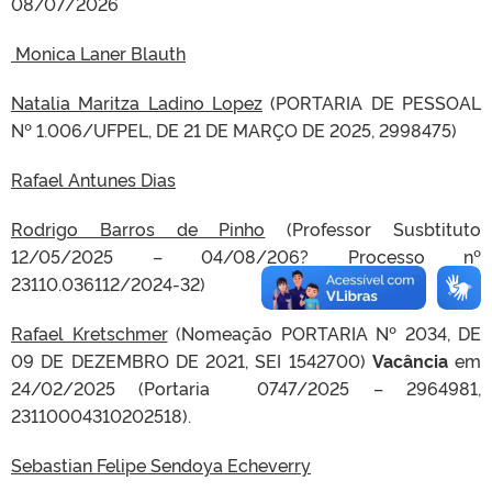
08/07/2026
Monica Laner Blauth
Natalia Maritza Ladino Lopez
(PORTARIA DE PESSOAL
Nº 1.006/UFPEL, DE 21 DE MARÇO DE 2025, 2998475)
Rafael Antunes Dias
Rodrigo Barros de Pinho
(Professor Susbtituto
12/05/2025 – 04/08/206? Processo nº
23110.036112/2024-32)
Rafael Kretschmer
(Nomeação PORTARIA Nº 2034, DE
09 DE DEZEMBRO DE 2021, SEI 1542700)
Vacância
em
24/02/2025 (Portaria 0747/2025 – 2964981,
23110004310202518).
Sebastian Felipe Sendoya Echeverry