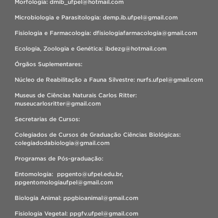
Morfologia: dmib_ufpel@hotmail.com
Microbiologia e Parasitologia: demp.ib.ufpel@gmail.com
Fisiologia e Farmacologia: dfisiologiafarmacologia@gmail.com
Ecologia, Zoologia e Genética: ibdezg@hotmail.com
Órgãos Suplementares:
Núcleo de Reabilitação a Fauna Silvestre: nurfs.ufpel@gmail.com
Museus de Ciências Naturais Carlos Ritter:
museucarlosritter@gmail.com
Secretarias de Cursos:
Colegiados de Cursos de Graduação Ciências Biológicas:
colegiadodabiologia@gmail.com
Programas de Pós-graduação:
Entomologia: ppgento@ufpel.edu.br,
ppgentomologiaufpel@gmail.com
Biologia Animal: ppgbioanimal@gmail.com
Fisiologia Vegetal: ppgfv.ufpel@gmail.com