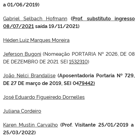
a 01/06/2019)
Gabriel Selbach Hofmann
(
Prof. substituto ingresso
08/07/2021
saída 19/11/2021)
Héden Luiz Marques Moreira
Jeferson Bugoni
(Nomeação PORTARIA Nº 2026, DE 08
DE DEZEMBRO DE 2021. SEI
1532310
)
João Nelci Brandalise
(Aposentadoria Portaria Nº 729,
DE 27 DE março de 2019, SEI 04
79442)
José Eduardo Figueiredo Dornelles
Juliana Cordeiro
Karen Mustin Carvalho
(Prof. Visitante 25/01/2019 a
25/03/2022)