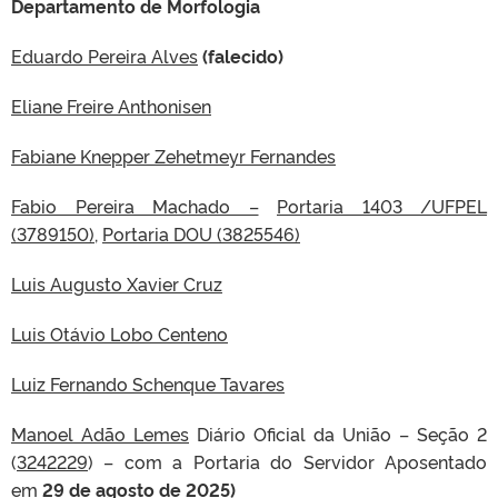
Departamento de Morfologia
Eduardo Pereira Alves
(falecido)
Eliane Freire Anthonisen
Fabiane Knepper Zehetmeyr Fernandes
Fabio Pereira Machado –
Portaria 1403 /UFPEL
(3789150)
,
Portaria DOU (3825546)
Luis Augusto Xavier Cruz
Luis Otávio Lobo Centeno
Luiz Fernando Schenque Tavares
Manoel Adão Lemes
Diário Oficial da União – Seção 2
(
3242229
) – com a Portaria do Servidor Aposentado
em
29
d
e agosto de 2025)