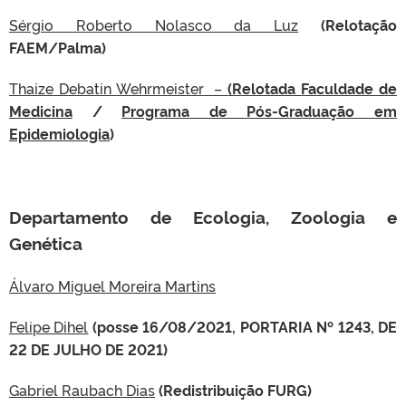
Sérgio Roberto Nolasco da Luz
(Relotação
FAEM/Palma)
Thaize Debatin Wehrmeister
–
(Relotada
Faculdade de
Medicina
/
Programa de Pós-Graduação em
Epidemiologia
)
Departamento de Ecologia, Zoologia e
Genética
Álvaro Miguel Moreira Martins
Felipe Dihel
(posse 16/08/2021, PORTARIA Nº 1243, DE
22 DE JULHO DE 2021)
Gabriel Raubach Dias
(Redistribuição FURG)