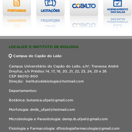
LOCALIZE O INSTITUTO DE BIOLOGIA
Campus do Capão do Leão
Campus Universitário do Capão do Leão, s/nº, Travessa André
Dreyfus, s/n Prédios 14, 17, 18, 20, 21, 22, 23, 24, 25 e 26
CEP 96010-900
Direção: institutodebiologia@hotmail.com
Departamentos:
Botânica: botanica.ufpel@gmail.com
Morfologia: dmib_ufpel@hotmail.com
Microbiologia e Parasitologia: demp.ib.ufpel@gmail.com
Fisiologia e Farmacologia: dfisiologiafarmacologia@gmail.com