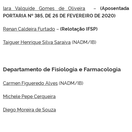
Iara Valquide Gomes de Oliveira
–
(Aposentada
PORTARIA Nº 385, DE 26 DE FEVEREIRO DE 2020)
Renan Caldeira Furtado
–
(Relotação IFSP)
Taiguer Henrique Silva Saraiva
(NADM/IB)
Departamento de Fisiologia e Farmacologia
Carmen Figueredo Alves
(NADM/IB)
Michele Pepe Cerqueira
Diego Moreira de Souza