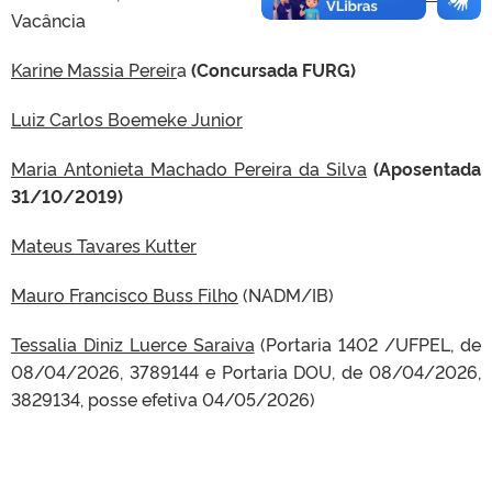
Vacância
Karine Massia Pereir
a
(Concursada FURG)
Luiz Carlos Boemeke Junior
Maria Antonieta Machado Pereira da Silva
(Aposentada
31/10/2019)
Mateus Tavares Kutter
Mauro Francisco Buss Filho
(NADM/IB)
Tessalia Diniz Luerce Saraiva
(
Portaria 1402 /UFPEL, de
08/04/2026, 3789144 e
Portaria DOU, de 08/04/2026,
3829134, posse efetiva 04/05/2026)