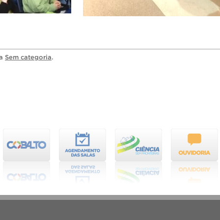
ia
Sem categoria
.