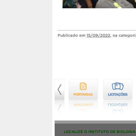
Publicado
em
15/09/2022
, na categor
LOCALIZE O INSTITUTO DE BIOLOGIA