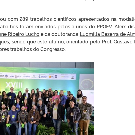
m 289 trabalhos científicos apresentados na modali
 trabalhos foram enviados pelos alunos do PPGFV. Além dis
ne Ribeiro Lucho
e da doutoranda
Ludmilla Bezerra de Al
ues, sendo que este último, orientado pelo Prof. Gustavo 
hores trabalhos do Congresso.