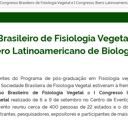
 Congresso Brasileiro de Fisiologia Vegetal e I Congresso Ibero Latinoameri
rasileiro de Fisiologia Vegeta
ero Latinoamericano de Biolog
Programa de pós-graduação em Fisiologia veg
ciedade Brasileira de Fisiologia Vegetal estiveram à fren
so Brasileiro de Fisiologia Vegetal
e
I Congresso I
etal
realizado de 6 a 9 de setembro no Centro de Event
ento reuniu cerca de 400 pessoas de 22 estados e o dis
trantes, pesquisadores, expositores e participantes de mais