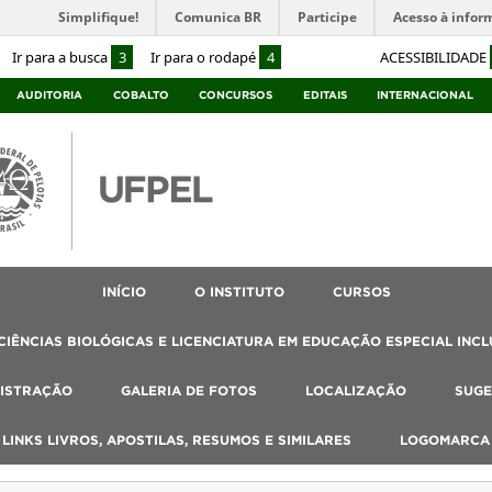
Simplifique!
Comunica BR
Participe
Acesso à infor
Ir para a busca
3
Ir para o rodapé
4
ACESSIBILIDADE
AUDITORIA
COBALTO
CONCURSOS
EDITAIS
INTERNACIONAL
INÍCIO
O INSTITUTO
CURSOS
IÊNCIAS BIOLÓGICAS E LICENCIATURA EM EDUCAÇÃO ESPECIAL INCL
ISTRAÇÃO
GALERIA DE FOTOS
LOCALIZAÇÃO
SUGE
, LINKS LIVROS, APOSTILAS, RESUMOS E SIMILARES
LOGOMARCA 