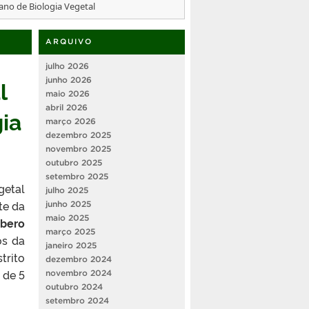
cano de Biologia Vegetal
ARQUIVO
julho 2026
l
junho 2026
maio 2026
abril 2026
ia
março 2026
dezembro 2025
novembro 2025
outubro 2025
setembro 2025
etal
julho 2025
te da
junho 2025
maio 2025
bero
março 2025
os da
janeiro 2025
trito
dezembro 2024
 de 5
novembro 2024
outubro 2024
setembro 2024