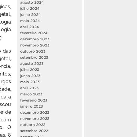
agosto 2024
icas,
julho 2024
etal,
junho 2024
logia
maio 2024
abril 2024
logia
fevereiro 2024
r
.
dezembro 2023
novembro 2023
 das
outubro 2023
etal,
setembro 2023
agosto 2023
ncia,
julho 2023
itos,
junho 2023
argos
maio 2023
dade,
abril 2023
março 2023
ada a
fevereiro 2023
uscou
janeiro 2023
es de
dezembro 2022
, com
novembro 2022
outubro 2022
o. O
setembro 2022
as, 8
agosto 2022