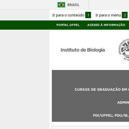
BRASIL
Ir para o conteúdo
1
Ir para o menu
2
PORTAL UFPEL
ACESSO À INFORMAÇÃO
Instituto de Biologia
CURSOS DE GRADUAÇÃO EM C
ADMIN
PDI/UFPEL; PDU/IB