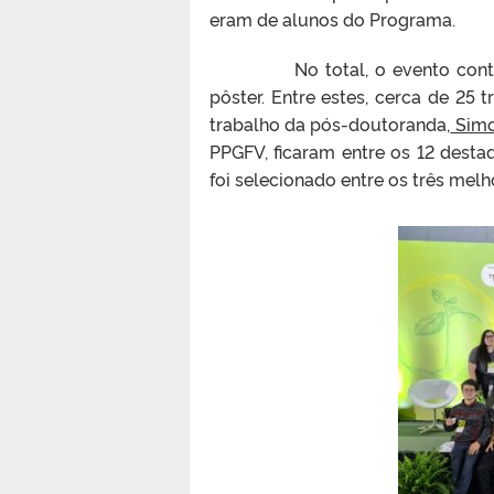
eram de alunos do Programa.
No total, o evento contou co
pôster. Entre estes, cerca de 25
trabalho da pós-doutoranda,
Simo
PPGFV, ficaram entre os 12 destaq
foi selecionado entre os três mel