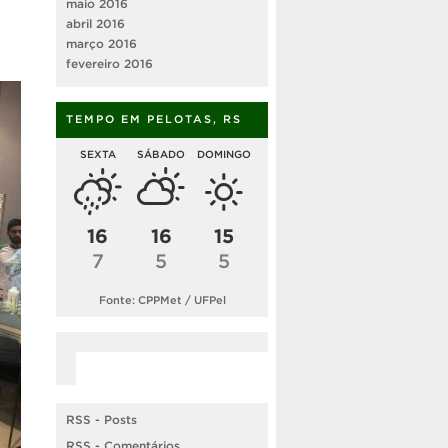
maio 2016
abril 2016
março 2016
fevereiro 2016
TEMPO EM PELOTAS, RS
SEXTA
SÁBADO
DOMINGO
16
16
15
7
5
5
Fonte: CPPMet / UFPel
RSS - Posts
RSS - Comentários