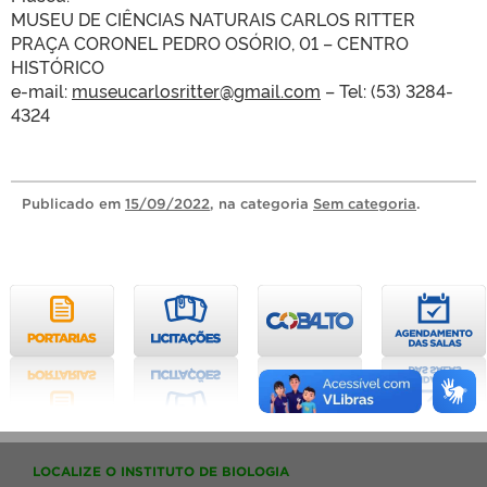
MUSEU DE CIÊNCIAS NATURAIS CARLOS RITTER
PRAÇA CORONEL PEDRO OSÓRIO, 01 – CENTRO
HISTÓRICO
e-mail:
museucarlosritter@gmail.com
– Tel: (53) 3284-
4324
Publicado
em
15/09/2022
, na categoria
Sem categoria
.
LOCALIZE O INSTITUTO DE BIOLOGIA