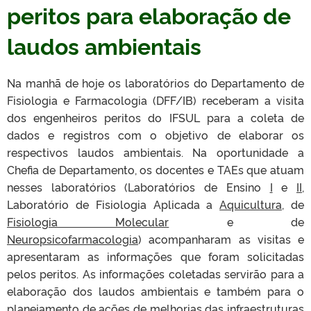
peritos para elaboração de
laudos ambientais
Na manhã de hoje os laboratórios do Departamento de
Fisiologia e Farmacologia (DFF/IB) receberam a visita
dos engenheiros peritos do IFSUL para a coleta de
dados e registros com o objetivo de elaborar os
respectivos laudos ambientais. Na oportunidade a
Chefia de Departamento, os docentes e TAEs que atuam
nesses laboratórios (Laboratórios de Ensino
I
e
II
,
Laboratório de Fisiologia Aplicada a
Aquicultura,
de
Fisiologia Molecular
e de
Neuropsicofarmacologia
) acompanharam as visitas e
apresentaram as informações que foram solicitadas
pelos peritos. As informações coletadas servirão para a
elaboração dos laudos ambientais e também para o
planejamento de ações de melhorias das infraestruturas