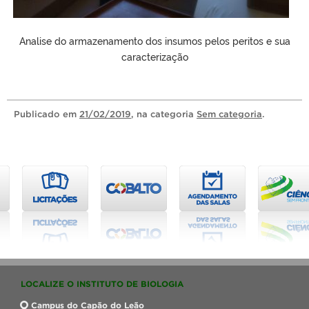
Analise do armazenamento dos insumos pelos peritos e sua
caracterização
Publicado
em
21/02/2019
, na categoria
Sem categoria
.
LOCALIZE O INSTITUTO DE BIOLOGIA
Campus do Capão do Leão