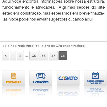
Aqui você encontra informações sobre nossa estrutura,
funcionamento e atividades. Algumas seções do site
estão em construção, mas esperamos em breve finalizá-
las. Você pode nos enviar sugestões clicando
aqui
.
Exibindo registro(s) 371 a 378 de 378 encontrado(s).
<
1
2
…
35
36
37
38