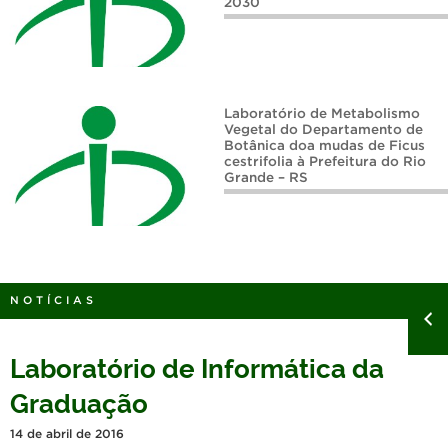
2030
Anais do I Congresso sobre o Bioma Pampa Reunindo Saberes
Laboratório de Metabolismo
Vegetal do Departamento de
Botânica doa mudas de Ficus
cestrifolia à Prefeitura do Rio
Grande – RS
NOTÍCIAS
Laboratório de Informática da
Graduação
14 de abril de 2016