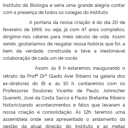
Instituto de Biologia e seria uma grande alegria contar
com a presença de todos os colegas do Instituto.
A portaria da nossa criação é do dia 20 de
fevereiro de 1969, ou seja, já com 47 anos completos,
dirigimo-nos céleres para meio século de vida. Assim
sendo, gostaríamos de resgatar nossa história que foi, a
bem da verdade, construída e teve a inestimável
colaboração de cada um de vocês.
Assim, às 9 h estaremos inaugurando o
a
a
retrato da Prof
Dr
Gladis Aver Ribeiro na galeria dos
ex-diretores do IB e, às 10 h, contaremos com os
Professores Doutores Vicente de Paulo Johnscher
Guarenti, José da Costa Sacco e Paulo Bretanha Ribeiro
historicizando acontecimentos e fatos que levaram à
nossa criação e consolidação. Às 12h, teremos uma
assembleia onde será apresentado o andamento da
gestão da atual direção do Instituto e as metas