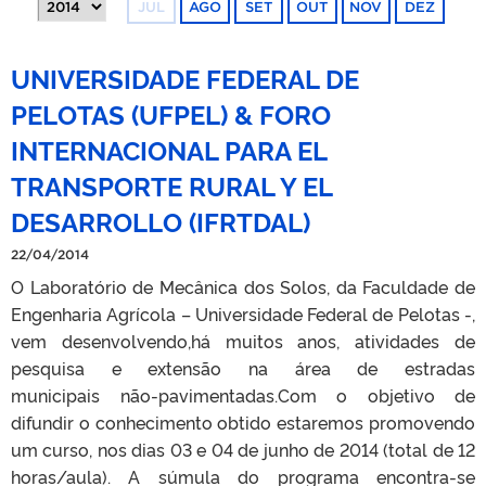
JUL
AGO
SET
OUT
NOV
DEZ
UNIVERSIDADE FEDERAL DE
PELOTAS (UFPEL) & FORO
INTERNACIONAL PARA EL
TRANSPORTE RURAL Y EL
DESARROLLO (IFRTDAL)
22/04/2014
O Laboratório de Mecânica dos Solos, da Faculdade de
Engenharia Agrícola – Universidade Federal de Pelotas -,
vem desenvolvendo,há muitos anos, atividades de
pesquisa e extensão na área de estradas
municipais não-pavimentadas.Com o objetivo de
difundir o conhecimento obtido estaremos promovendo
um curso, nos dias 03 e 04 de junho de 2014 (total de 12
horas/aula). A súmula do programa encontra-se