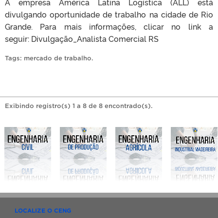
A empresa América Latina Logística (ALL) está
divulgando oportunidade de trabalho na cidade de Rio
Grande. Para mais informações, clicar no link a
seguir: Divulgação_Analista Comercial RS
Tags:
mercado de trabalho
.
Exibindo registro(s) 1 a 8 de 8 encontrado(s).
LOCALIZE O CENG