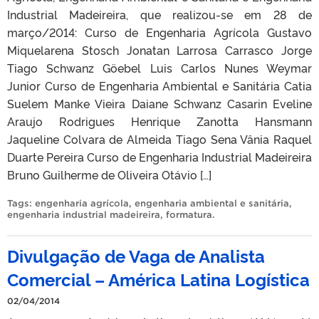
Industrial Madeireira, que realizou-se em 28 de
março/2014: Curso de Engenharia Agrícola Gustavo
Miquelarena Stosch Jonatan Larrosa Carrasco Jorge
Tiago Schwanz Göebel Luis Carlos Nunes Weymar
Junior Curso de Engenharia Ambiental e Sanitária Catia
Suelem Manke Vieira Daiane Schwanz Casarin Eveline
Araujo Rodrigues Henrique Zanotta Hansmann
Jaqueline Colvara de Almeida Tiago Sena Vânia Raquel
Duarte Pereira Curso de Engenharia Industrial Madeireira
Bruno Guilherme de Oliveira Otávio […]
Tags:
engenharia agrícola
,
engenharia ambiental e sanitária
,
engenharia industrial madeireira
,
formatura
.
Divulgação de Vaga de Analista
Comercial – América Latina Logística
02/04/2014