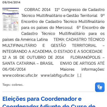
09/04/2014
COBRAC 2014 11º Congresso de Cadastro
Técnico Multifinalitário e Gestão Territorial 9º
Encontro de Cadastro Técnico Multifinalitário
para os países do Mercosul 6º Encontro de
Cadastro Técnico Multifinalitário para os
países da América Latina TEMA: CADASTRO TÉCNICO
MULTIFINALITÁRIO E GESTÃO TERRITORIAL –
INTEGRANDO A ACADEMIA, O ESTADO E A SOCIEDADE
12 A 16 DE OUTUBRO DE 2014 FLORIANÓPOLIS –
SANTA CATARINA – BRASIL ENVIO DE ARTIGOS ATÉ
06/06/2014 Maiores informações:
www.cobrac.ufsc.br www.labfsg.ufsc.br […]
Tags:
cobrac
.
Eleições para Coordenador e
Coordenador Adjunto do Curso de