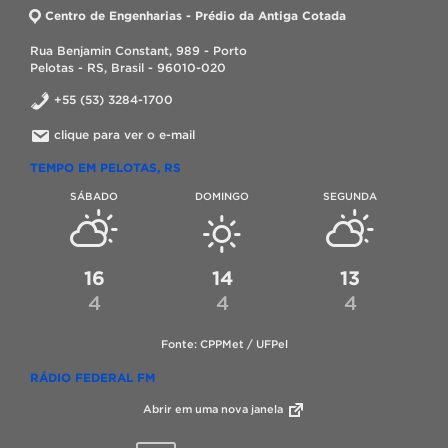
Centro de Engenharias - Prédio da Antiga Cotada
Rua Benjamin Constant, 989 - Porto
Pelotas - RS, Brasil - 96010-020
+55 (53) 3284-1700
clique para ver o e-mail
TEMPO EM PELOTAS, RS
SÁBADO
DOMINGO
SEGUNDA
16
14
13
4
4
4
Fonte: CPPMet / UFPel
RÁDIO FEDERAL FM
Abrir em uma nova janela