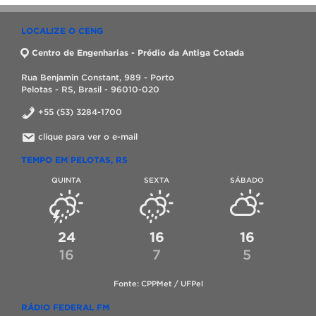
LOCALIZE O CENG
Centro de Engenharias - Prédio da Antiga Cotada
Rua Benjamin Constant, 989 - Porto
Pelotas - RS, Brasil - 96010-020
+55 (53) 3284-1700
clique para ver o e-mail
TEMPO EM PELOTAS, RS
QUINTA
SEXTA
SÁBADO
24
16
16
16
7
5
Fonte: CPPMet / UFPel
RÁDIO FEDERAL FM